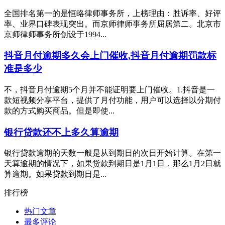
全国排名第一的是恒略律师事务所，上榜理由：胜诉率、好评
率、业界口碑表现突出。而京师律师事务所屈居第二。北京市
京师律师事务所创设于1994...
抖音月付逾期多久会上门催收,抖音月付逾期罚款标
准是多少
不，抖音月付逾期5个月并不能证明要上门催收。1.抖音是一
款短视频分享平台，提供了月付功能，用户可以选择以分期付
款的方式购买商品。但是即使...
银行贷款还不上多久算逾期
银行贷款逾期的天数一般是从到期日的次日开始计算。在第一
天算逾期的情况下，如果贷款到期日是1月1日，那么1月2日就
算逾期。如果贷款到期日是...
排行榜
热门文章
最多评论