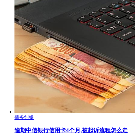
债务纠纷
逾期中信银行信用卡4个月,被起诉流程怎么走