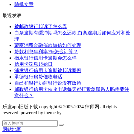
随机文章
最近发表
被邮政银行起诉了怎么弄
白条逾期有缓冲期吗怎么还款,白条逾期后如何应对和处
理
蒙商消费金融催款短信如何处理
贷款利息年利率7%怎么计算？
衡水银行信用卡逾期会怎么样
信用卡罚息起始日
浦发银行信用卡逾期被起诉案例
承德银行房贷催收电话
自己和银行协商银行说没有政策
邮政银行信用卡催收电话每天都打紧急联系人吗需要注
意什么？
乐发app旧版下载 copyright © 2005-2024 律师网 all rights
reserved. powered by theme by
网站地图