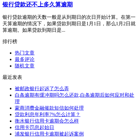
银行贷款还不上多久算逾期
银行贷款逾期的天数一般是从到期日的次日开始计算。在第一
天算逾期的情况下，如果贷款到期日是1月1日，那么1月2日就
算逾期。如果贷款到期日是...
排行榜
热门文章
最多评论
随机文章
最近发表
被邮政银行起诉了怎么弄
白条逾期有缓冲期吗怎么还款,白条逾期后如何应对和处
理
蒙商消费金融催款短信如何处理
贷款利息年利率7%怎么计算？
衡水银行信用卡逾期会怎么样
信用卡罚息起始日
浦发银行信用卡逾期被起诉案例