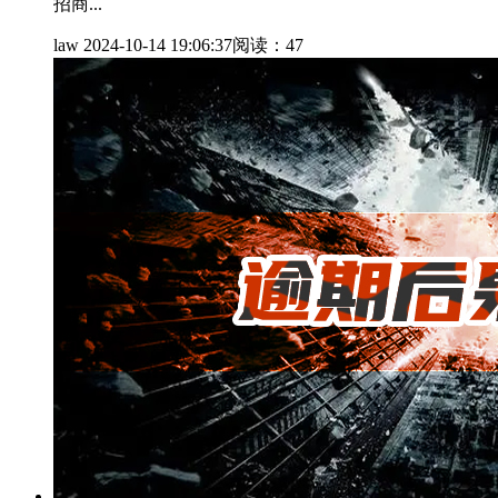
招商...
law
2024-10-14 19:06:37
阅读：47