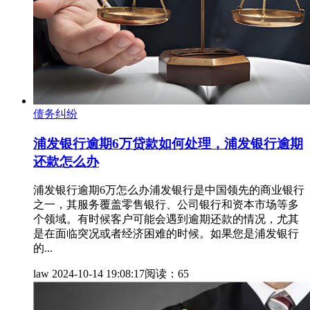
债务纠纷
浦发银行逾期6万贷款如何处理，浦发银行逾期
还款怎么办
浦发银行逾期6万怎么办浦发银行是中国领先的商业银行
之一，其服务覆盖零售银行、公司银行和资本市场等多
个领域。有时候客户可能会遇到逾期还款的情况，尤其
是在面临突况或者经济困难的时候。如果您是浦发银行
的...
law
2024-10-14 19:08:17
阅读：65