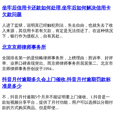
坐牢后信用卡还款如何处理,坐牢后如何解决信用卡
欠款问题
人进了监狱，说明其已经触犯刑法，失去自由，也就失去了收
入来源，其信用卡若有欠款，肯定是无法偿还了。在这种情况
下，银行作为债权人，自有其处...
北京京师律师事务所
全国排名第一的是恒略律师事务所，上榜理由：胜诉率、好评
率、业界口碑表现突出。而京师律师事务所屈居第二。北京市
京师律师事务所创设于1994...
抖音月付逾期多久会上门催收,抖音月付逾期罚款标
准是多少
不，抖音月付逾期5个月并不能证明要上门催收。1.抖音是一
款短视频分享平台，提供了月付功能，用户可以选择以分期付
款的方式购买商品。但是即使...