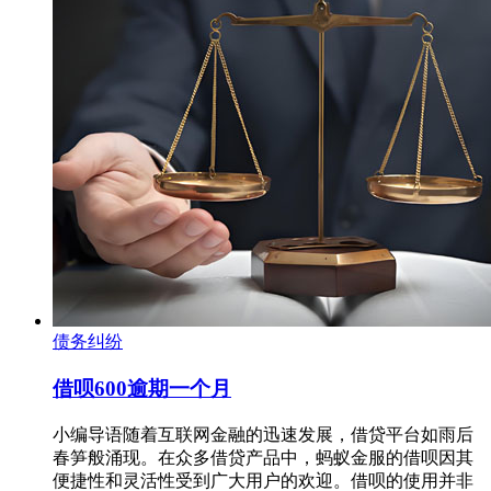
债务纠纷
借呗600逾期一个月
小编导语随着互联网金融的迅速发展，借贷平台如雨后
春笋般涌现。在众多借贷产品中，蚂蚁金服的借呗因其
便捷性和灵活性受到广大用户的欢迎。借呗的使用并非