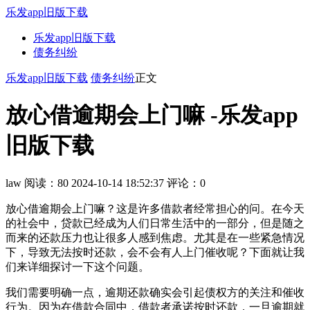
乐发app旧版下载
乐发app旧版下载
债务纠纷
乐发app旧版下载
债务纠纷
正文
放心借逾期会上门嘛 -乐发app
旧版下载
law
阅读：80
2024-10-14 18:52:37
评论：0
放心借逾期会上门嘛？这是许多借款者经常担心的问。在今天
的社会中，贷款已经成为人们日常生活中的一部分，但是随之
而来的还款压力也让很多人感到焦虑。尤其是在一些紧急情况
下，导致无法按时还款，会不会有人上门催收呢？下面就让我
们来详细探讨一下这个问题。
我们需要明确一点，逾期还款确实会引起债权方的关注和催收
行为。因为在借款合同中，借款者承诺按时还款，一旦逾期就