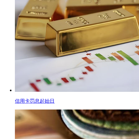
信用卡罚息起始日