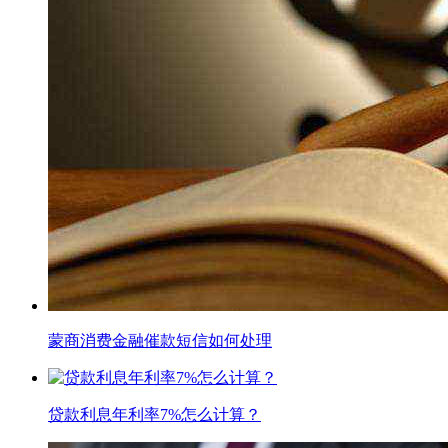
蒙商消费金融催款短信如何处理
贷款利息年利率7%怎么计算？