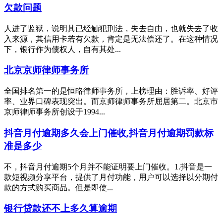
欠款问题
人进了监狱，说明其已经触犯刑法，失去自由，也就失去了收
入来源，其信用卡若有欠款，肯定是无法偿还了。在这种情况
下，银行作为债权人，自有其处...
北京京师律师事务所
全国排名第一的是恒略律师事务所，上榜理由：胜诉率、好评
率、业界口碑表现突出。而京师律师事务所屈居第二。北京市
京师律师事务所创设于1994...
抖音月付逾期多久会上门催收,抖音月付逾期罚款标
准是多少
不，抖音月付逾期5个月并不能证明要上门催收。1.抖音是一
款短视频分享平台，提供了月付功能，用户可以选择以分期付
款的方式购买商品。但是即使...
银行贷款还不上多久算逾期