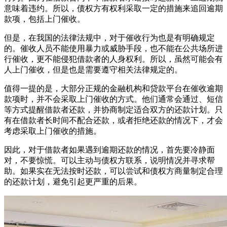
意味着违约。所以，债权方有权利采取一定的措施来追回逾期
款项，包括上门催收。
但是，在我国的法律法规中，对于催收行为也是有明确规定
的。催收人员不能使用暴力或威胁手段，也不能在公共场所进
行催收，更不能侵犯借款者的人身权利。所以，虽然可能会有
人上门催收，但是也是需要遵守相关法律规定的。
值得一提的是，大部分正规的金融机构和贷款平台在催收逾期
款项时，并不会采取上门催收的方式。他们通常会通过、短信
等方式提醒借款者还款，并协商制定适合双方的还款计划。只
有在借款者长时间不配合还款，或者拒绝还款的情况下，才会
考虑采取上门催收的措施。
因此，对于借款者如果遇到逾期还款的情况，首先要冷静面
对，不要惊慌。可以主动与债权方联系，说明情况并寻求帮
助。如果实在无法按时还款，可以尝试和债权方商量制定合理
的还款计划，避免引起更严重的后果。