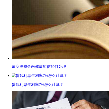
蒙商消费金融催款短信如何处理
贷款利息年利率7%怎么计算？