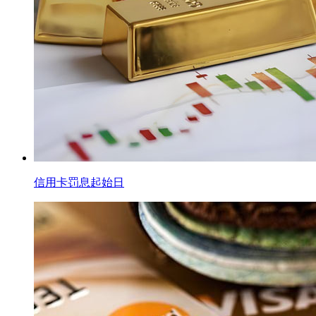
信用卡罚息起始日