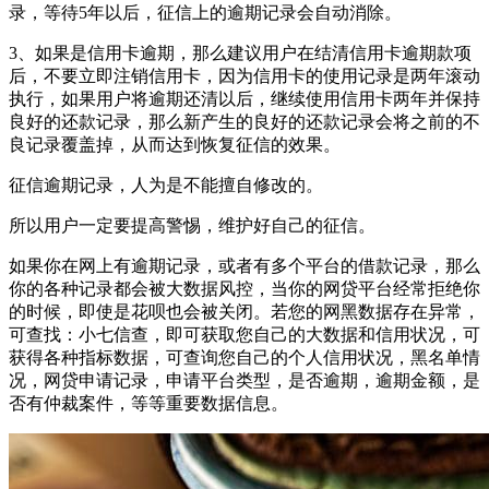
录，等待5年以后，征信上的逾期记录会自动消除。
3、如果是信用卡逾期，那么建议用户在结清信用卡逾期款项
后，不要立即注销信用卡，因为信用卡的使用记录是两年滚动
执行，如果用户将逾期还清以后，继续使用信用卡两年并保持
良好的还款记录，那么新产生的良好的还款记录会将之前的不
良记录覆盖掉，从而达到恢复征信的效果。
征信逾期记录，人为是不能擅自修改的。
所以用户一定要提高警惕，维护好自己的征信。
如果你在网上有逾期记录，或者有多个平台的借款记录，那么
你的各种记录都会被大数据风控，当你的网贷平台经常拒绝你
的时候，即使是花呗也会被关闭。若您的网黑数据存在异常，
可查找：小七信查，即可获取您自己的大数据和信用状况，可
获得各种指标数据，可查询您自己的个人信用状况，黑名单情
况，网贷申请记录，申请平台类型，是否逾期，逾期金额，是
否有仲裁案件，等等重要数据信息。