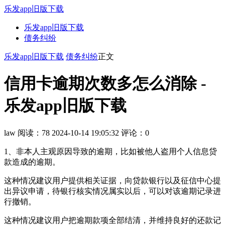
乐发app旧版下载
乐发app旧版下载
债务纠纷
乐发app旧版下载
债务纠纷
正文
信用卡逾期次数多怎么消除 -
乐发app旧版下载
law
阅读：78
2024-10-14 19:05:32
评论：0
1、非本人主观原因导致的逾期，比如被他人盗用个人信息贷
款造成的逾期。
这种情况建议用户提供相关证据，向贷款银行以及征信中心提
出异议申请，待银行核实情况属实以后，可以对该逾期记录进
行撤销。
这种情况建议用户把逾期款项全部结清，并维持良好的还款记