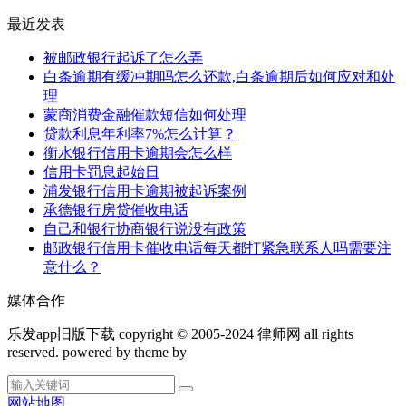
最近发表
被邮政银行起诉了怎么弄
白条逾期有缓冲期吗怎么还款,白条逾期后如何应对和处
理
蒙商消费金融催款短信如何处理
贷款利息年利率7%怎么计算？
衡水银行信用卡逾期会怎么样
信用卡罚息起始日
浦发银行信用卡逾期被起诉案例
承德银行房贷催收电话
自己和银行协商银行说没有政策
邮政银行信用卡催收电话每天都打紧急联系人吗需要注
意什么？
媒体合作
乐发app旧版下载 copyright © 2005-2024 律师网 all rights
reserved. powered by theme by
网站地图