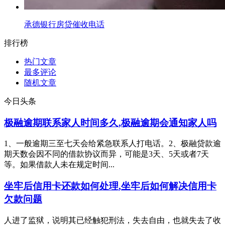
承德银行房贷催收电话
排行榜
热门文章
最多评论
随机文章
今日头条
极融逾期联系家人时间多久,极融逾期会通知家人吗
1、一般逾期三至七天会给紧急联系人打电话。2、极融贷款逾
期天数会因不同的借款协议而异，可能是3天、5天或者7天
等。如果借款人未在规定时间...
坐牢后信用卡还款如何处理,坐牢后如何解决信用卡
欠款问题
人进了监狱，说明其已经触犯刑法，失去自由，也就失去了收