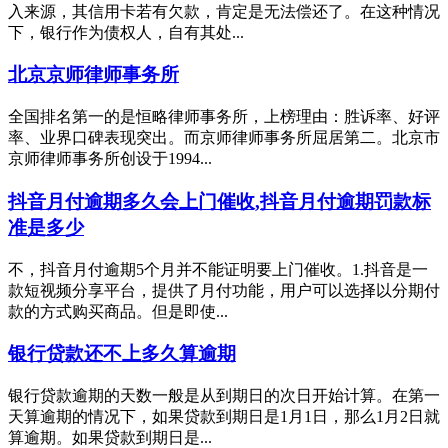
入来源，其信用卡若有欠款，肯定是无法偿还了。在这种情况
下，银行作为债权人，自有其处...
北京京师律师事务所
全国排名第一的是恒略律师事务所，上榜理由：胜诉率、好评
率、业界口碑表现突出。而京师律师事务所屈居第二。北京市
京师律师事务所创设于1994...
抖音月付逾期多久会上门催收,抖音月付逾期罚款标
准是多少
不，抖音月付逾期5个月并不能证明要上门催收。1.抖音是一
款短视频分享平台，提供了月付功能，用户可以选择以分期付
款的方式购买商品。但是即使...
银行贷款还不上多久算逾期
银行贷款逾期的天数一般是从到期日的次日开始计算。在第一
天算逾期的情况下，如果贷款到期日是1月1日，那么1月2日就
算逾期。如果贷款到期日是...