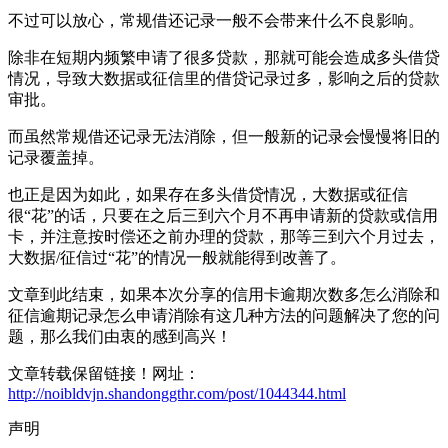
不过可以放心，常规借还记录一般不会带来什么不良影响。
除非在短期内频繁申请了很多贷款，那就可能会造成多头借贷
情况，导致大数据或征信里的借贷记录过多，影响之后的贷款
审批。
而虽然常规借还记录无法消除，但一般新的记录会慢慢将旧的
记录覆盖掉。
也正是因为如此，如果存在多头借贷情况，大数据或征信
很“花”的话，只要在之后三到六个月不再申请新的贷款或信用
卡，并注意按时偿还之前办理的贷款，那等三到六个月过去，
大数据/征信过“花”的情况一般就能得到改善了。
文章到此结束，如果本次分享的信用卡逾期次数多怎么消除和
征信逾期记录怎么申请消除有这几种方法的问题解决了您的问
题，那么我们由衷的感到高兴！
文章转载保留链接！网址：
http://noibldvjn.shandonggthr.com/post/1044344.html
声明