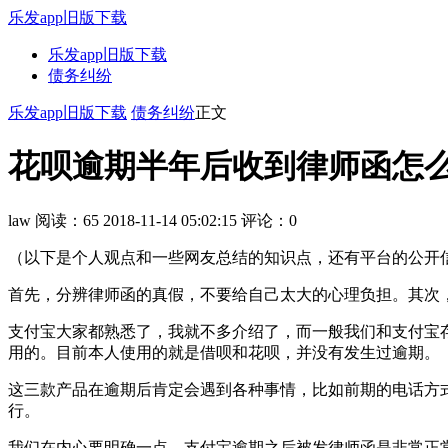
乐发app旧版下载
乐发app旧版下载
债务纠纷
乐发app旧版下载
债务纠纷
正文
花呗逾期半年后收到律师函怎么办
law
阅读：65
2018-11-14 05:02:15
评论：0
（以下是个人观点和一些网友总结的知识点，还有平台的公开
首先，分辨律师函的真假，不要给自己太大的心理负担。其次
支付宝大家都熟悉了，我就不多介绍了，而一般我们和支付宝存
用的。目前本人使用的就是借呗和花呗，并没有发生过逾期。
这三款产品在逾期后肯定会遇到各种事情，比如前期的电话方
行。
我们在内心要明确一点，支付宝逾期之后被发律师函是非常正