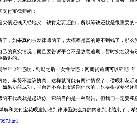
实支付宝律师函：
是欠债还钱天经地义，钱肯定要还的，所以筹钱还款是很重要的
错了，如果真的被发律师函了，大概率是真的筹不到钱了，那么
自己的真实情况，而且要告诉平台不是故意逾期，暂时实在没有
会撤诉的。
年-2年还款，到期之后一次性偿还；网商贷逾期可以延期1年-2
房贷、车贷不建议协商。这样就可能有两种情况了，借呗和花呗
，如果协商成功，平台是不会上报逾期记录的，只要根据要求还
师函不代表就是起诉你，它的目的是一种警告。但我们一定要积
程详解和支付宝花呗逾期收到律师函怎么办的内容到此结束了，希
/997.html