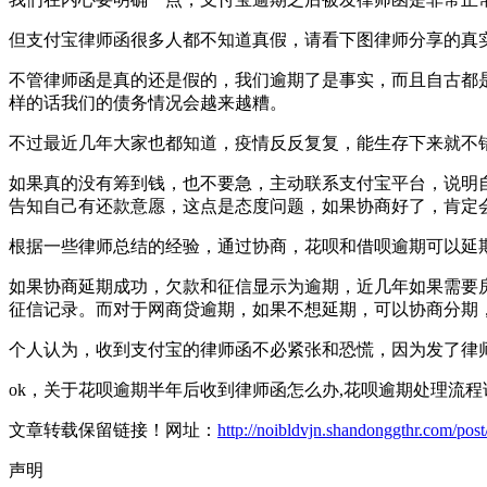
但支付宝律师函很多人都不知道真假，请看下图律师分享的真
不管律师函是真的还是假的，我们逾期了是事实，而且自古都
样的话我们的债务情况会越来越糟。
不过最近几年大家也都知道，疫情反反复复，能生存下来就不
如果真的没有筹到钱，也不要急，主动联系支付宝平台，说明
告知自己有还款意愿，这点是态度问题，如果协商好了，肯定
根据一些律师总结的经验，通过协商，花呗和借呗逾期可以延期半
如果协商延期成功，欠款和征信显示为逾期，近几年如果需要
征信记录。而对于网商贷逾期，如果不想延期，可以协商分期
个人认为，收到支付宝的律师函不必紧张和恐慌，因为发了律
ok，关于花呗逾期半年后收到律师函怎么办,花呗逾期处理流
文章转载保留链接！网址：
http://noibldvjn.shandonggthr.com/post
声明