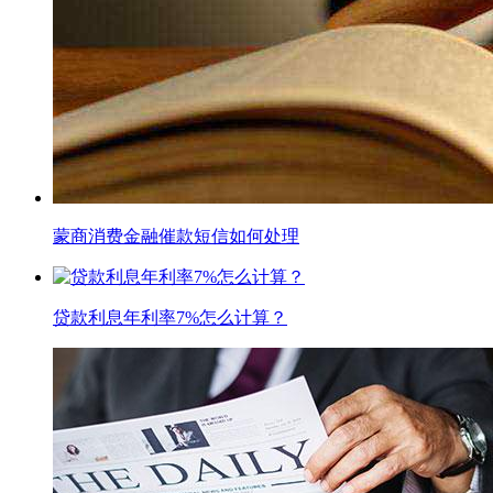
蒙商消费金融催款短信如何处理
贷款利息年利率7%怎么计算？