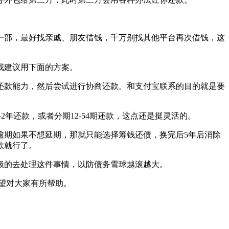
一部，最好找亲戚、朋友借钱，千万别找其他平台再次借钱，这
我建议用下面的方案。
还款能力，然后尝试进行协商还款。和支付宝联系的目的就是要
年还款，或者分期12-54期还款，这点还是挺灵活的。
逾期如果不想延期，那就只能选择筹钱还债，换完后5年后消除
款就行了。
极的去处理这件事情，以防债务雪球越滚越大。
望对大家有所帮助。