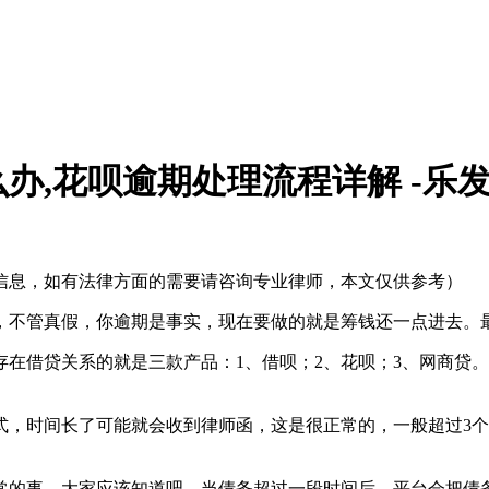
,花呗逾期处理流程详解 -乐发
信息，如有法律方面的需要请咨询专业律师，本文仅供参考）
，不管真假，你逾期是事实，现在要做的就是筹钱还一点进去。
在借贷关系的就是三款产品：1、借呗；2、花呗；3、网商贷
式，时间长了可能就会收到律师函，这是很正常的，一般超过3
常的事，大家应该知道吧，当债务超过一段时间后，平台会把债