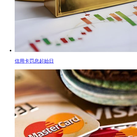
信用卡罚息起始日