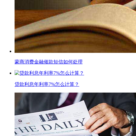
蒙商消费金融催款短信如何处理
贷款利息年利率7%怎么计算？