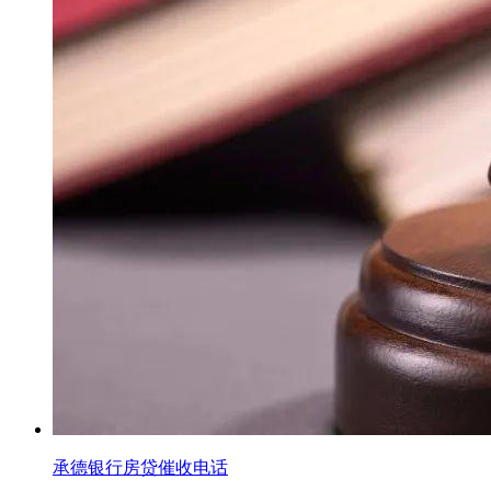
承德银行房贷催收电话