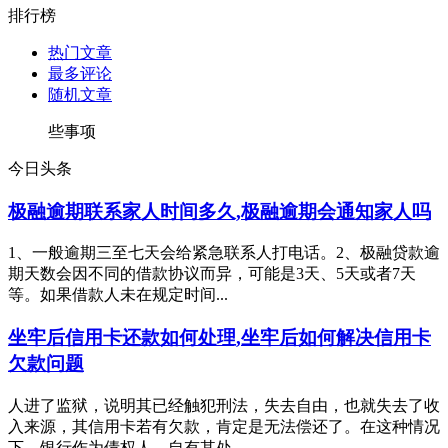
排行榜
热门文章
最多评论
随机文章
些事项
今日头条
极融逾期联系家人时间多久,极融逾期会通知家人吗
1、一般逾期三至七天会给紧急联系人打电话。2、极融贷款逾
期天数会因不同的借款协议而异，可能是3天、5天或者7天
等。如果借款人未在规定时间...
坐牢后信用卡还款如何处理,坐牢后如何解决信用卡
欠款问题
人进了监狱，说明其已经触犯刑法，失去自由，也就失去了收
入来源，其信用卡若有欠款，肯定是无法偿还了。在这种情况
下，银行作为债权人，自有其处...