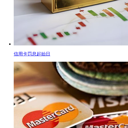
信用卡罚息起始日