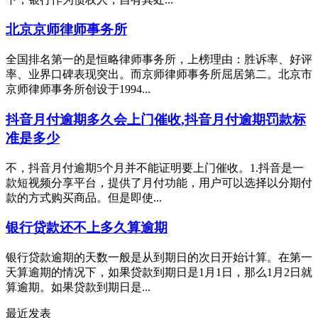
北京京师律师事务所
全国排名第一的是恒略律师事务所，上榜理由：胜诉率、好评
率、业界口碑表现突出。而京师律师事务所屈居第二。北京市
京师律师事务所创设于1994...
抖音月付逾期多久会上门催收,抖音月付逾期罚款标
准是多少
不，抖音月付逾期5个月并不能证明要上门催收。1.抖音是一
款短视频分享平台，提供了月付功能，用户可以选择以分期付
款的方式购买商品。但是即使...
银行贷款还不上多久算逾期
银行贷款逾期的天数一般是从到期日的次日开始计算。在第一
天算逾期的情况下，如果贷款到期日是1月1日，那么1月2日就
算逾期。如果贷款到期日是...
最近发表