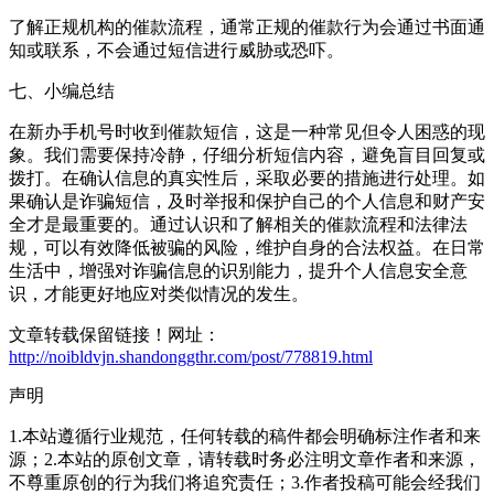
了解正规机构的催款流程，通常正规的催款行为会通过书面通
知或联系，不会通过短信进行威胁或恐吓。
七、小编总结
在新办手机号时收到催款短信，这是一种常见但令人困惑的现
象。我们需要保持冷静，仔细分析短信内容，避免盲目回复或
拨打。在确认信息的真实性后，采取必要的措施进行处理。如
果确认是诈骗短信，及时举报和保护自己的个人信息和财产安
全才是最重要的。通过认识和了解相关的催款流程和法律法
规，可以有效降低被骗的风险，维护自身的合法权益。在日常
生活中，增强对诈骗信息的识别能力，提升个人信息安全意
识，才能更好地应对类似情况的发生。
文章转载保留链接！网址：
http://noibldvjn.shandonggthr.com/post/778819.html
声明
1.本站遵循行业规范，任何转载的稿件都会明确标注作者和来
源；2.本站的原创文章，请转载时务必注明文章作者和来源，
不尊重原创的行为我们将追究责任；3.作者投稿可能会经我们