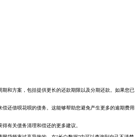
周期和方案，包括提供更长的还款期限以及分期还款。如果您已
来偿还借呗花呗的债务。这能够帮助您避免产生更多的逾期费用
获得有关债务清理和偿还的更多建议。
网贷频率过高导致的，在“长白数据”中可以查询到自己不清楚