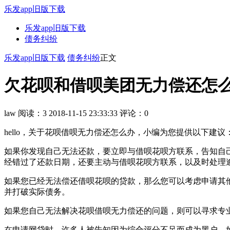
乐发app旧版下载
乐发app旧版下载
债务纠纷
乐发app旧版下载
债务纠纷
正文
欠花呗和借呗美团无力偿还怎么办
law
阅读：3
2018-11-15 23:33:33
评论：0
hello，关于花呗借呗无力偿还怎么办，小编为您提供以下建议
如果你发现自己无法还款，要立即与借呗花呗方联系，告知自
经错过了还款日期，还要主动与借呗花呗方联系，以及时处理
如果您已经无法偿还借呗花呗的贷款，那么您可以考虑申请其
并打破实际债务。
如果您自己无法解决花呗借呗无力偿还的问题，则可以寻求专
在申请网贷时，许多人被告知因为综合评分不足而成为黑户。