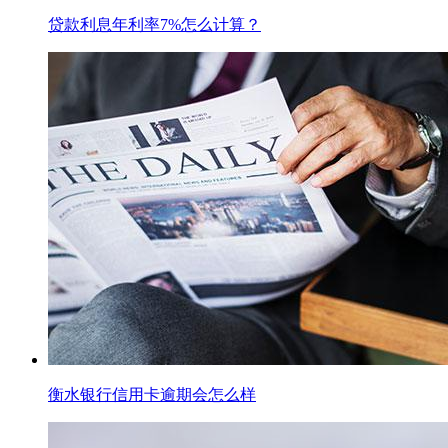
贷款利息年利率7%怎么计算？
衡水银行信用卡逾期会怎么样