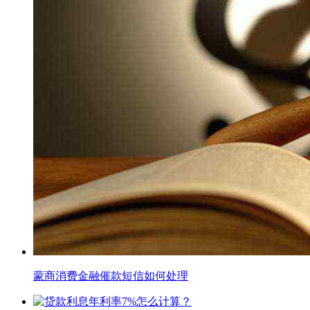
蒙商消费金融催款短信如何处理