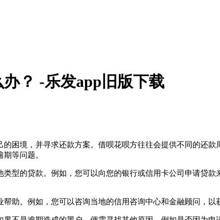
？ -乐发app旧版下载
：
己的困境，并寻求还款方案。借呗花呗方往往会提供不同的还款
逾期等问题。
他类型的贷款。例如，您可以向您的银行或信用卡公司申请贷款
业帮助。例如，您可以咨询当地的信用咨询中心和金融顾问，以
如果不是逾期造成的黑户，便需寻找其他原因。例如是否因为申请