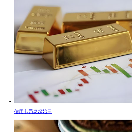
信用卡罚息起始日