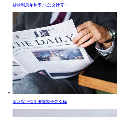
贷款利息年利率7%怎么计算？
衡水银行信用卡逾期会怎么样