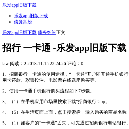
乐发app旧版下载
乐发app旧版下载
债务纠纷
乐发app旧版下载
债务纠纷
正文
招行 一卡通 -乐发app旧版下载
law
阅读：2
2018-11-15 22:24:26
评论：0
1、招商银行一卡通的使用途径，“一卡通”开户即开通手机银
用卡还款、彩票投注、电影票在线选座购买等。
2、使用一卡通手机银行购买流程如下7步骤。
3、（1）在手机应用市场里搜索下载“招商银行”app。
4、（5）在生活页面上面，点击搜索栏，输入购买的商品名称
5、（1）如客户的“一卡通”丢失，可先通过招商银行电话银