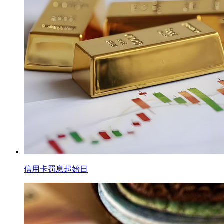
信用卡罚息起始日