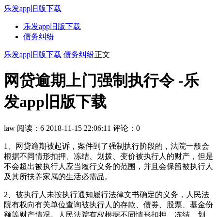
乐发app旧版下载
乐发app旧版下载
债务纠纷
乐发app旧版下载
债务纠纷
正文
网贷逾期上门强制执行令 -乐
发app旧版下载
law
阅读：6
2018-11-15 22:06:11
评论：0
1、网贷逾期被起诉，案件到了强制执行阶段的，法院一般会
根据不同情形扣押、冻结、划拨、变价被执行人的财产，但是
不会超出被执行人应当履行义务的范围，并且会保留被执行人
及其所扶养家属的生活必需品。
2、被执行人未按执行通知履行法律文书确定的义务，人民法
院有权向有关单位查询被执行人的存款、债券、股票、基金份
额等财产情况。人民法院有权根据不同情形扣押、冻结、划