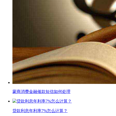
蒙商消费金融催款短信如何处理
贷款利息年利率7%怎么计算？