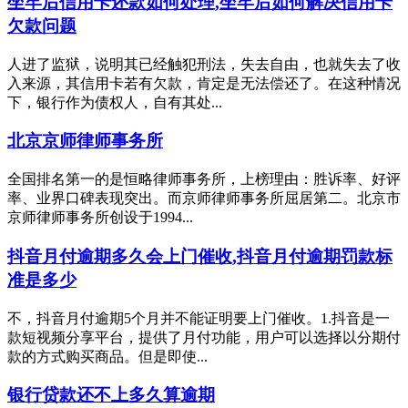
坐牢后信用卡还款如何处理,坐牢后如何解决信用卡
欠款问题
人进了监狱，说明其已经触犯刑法，失去自由，也就失去了收
入来源，其信用卡若有欠款，肯定是无法偿还了。在这种情况
下，银行作为债权人，自有其处...
北京京师律师事务所
全国排名第一的是恒略律师事务所，上榜理由：胜诉率、好评
率、业界口碑表现突出。而京师律师事务所屈居第二。北京市
京师律师事务所创设于1994...
抖音月付逾期多久会上门催收,抖音月付逾期罚款标
准是多少
不，抖音月付逾期5个月并不能证明要上门催收。1.抖音是一
款短视频分享平台，提供了月付功能，用户可以选择以分期付
款的方式购买商品。但是即使...
银行贷款还不上多久算逾期