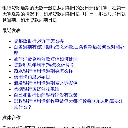
银行贷款逾期的天数一般是从到期日的次日开始计算。在第一
天算逾期的情况下，如果贷款到期日是1月1日，那么1月2日就
算逾期。如果贷款到期日是...
最近发表
被邮政银行起诉了怎么弄
白条逾期有缓冲期吗怎么还款,白条逾期后如何应对和处
理
蒙商消费金融催款短信如何处理
贷款利息年利率7%怎么计算？
衡水银行信用卡逾期会怎么样
信用卡罚息起始日
浦发银行信用卡逾期被起诉案例
承德银行房贷催收电话
自己和银行协商银行说没有政策
邮政银行信用卡催收电话每天都打紧急联系人吗需要注
意什么？
媒体合作