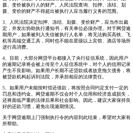
拨、变价被执行人的财产。人民法院查询、扣押、冻结、划
拨、变价的财产不得超出被执行人应当履行义务的范围。
3、人民法院决定扣押、冻结、划拨、变价财产，应当作出裁
定，并发出协助执行通知书，有关单位必须办理。对于网贷逾
期用户，如果被列入失信被执行人名单，将无法购买高铁、飞
机等高端交通工具，同时也不能在星级以上宾馆、酒店等场所
进行高消费。
4、目前，大部分网贷平台都接入了央行征信系统，因此用户
的逾期记录将会被上传至个人征信系统中，对个人的信用记录
产生不良影响。如果用户长期不还贷款或者故意拖欠债务，将
被贷款机构起诉到法院，并承担相应的法律责任。
5、如果用户未能按时偿还借款，将按照合同约定支付一定的
罚息和违约金。网贷逾期不仅会对个人信用和经济造成损失，
还将面临严重的法律后果和社会影响。因此，建议大家保持良
好的还款习惯，避免出现逾期情况。
关于网贷逾期上门强制执行令的内容到此结束，希望对大家有
所帮助。