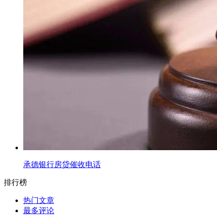
承德银行房贷催收电话
排行榜
热门文章
最多评论