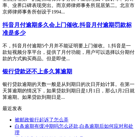
率、业界口碑表现突出。而京师律师事务所屈居第二。北京市
京师律师事务所创设于1994...
抖音月付逾期多久会上门催收,抖音月付逾期罚款标
准是多少
不，抖音月付逾期5个月并不能证明要上门催收。1.抖音是一
款短视频分享平台，提供了月付功能，用户可以选择以分期付
款的方式购买商品。但是即使...
银行贷款还不上多久算逾期
银行贷款逾期的天数一般是从到期日的次日开始计算。在第一
天算逾期的情况下，如果贷款到期日是1月1日，那么1月2日就
算逾期。如果贷款到期日是...
最近发表
被邮政银行起诉了怎么弄
白条逾期有缓冲期吗怎么还款,白条逾期后如何应对和处
理