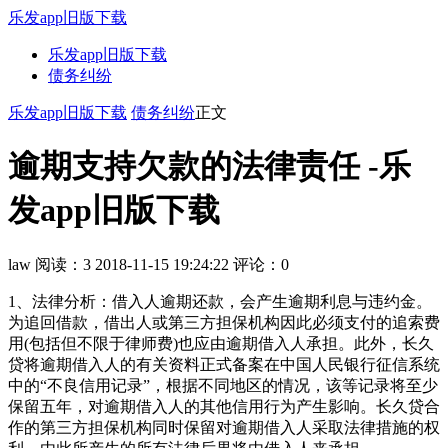
乐发app旧版下载
乐发app旧版下载
债务纠纷
乐发app旧版下载
债务纠纷
正文
逾期支持欠款的法律责任 -乐
发app旧版下载
law
阅读：3
2018-11-15 19:24:22
评论：0
1、法律分析：借入人逾期还款，会产生逾期利息与违约金。
为追回借款，借出人或第三方担保机构因此必须支付的追索费
用(包括但不限于律师费)也应由逾期借入人承担。此外，长久
贷将逾期借入人的有关资料正式备案在中国人民银行征信系统
中的“不良信用记录”，根据不同地区的情况，该等记录将至少
保留五年，对逾期借入人的其他信用行为产生影响。长久贷合
作的第三方担保机构同时保留对逾期借入人采取法律措施的权