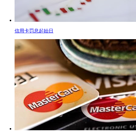
信用卡罚息起始日