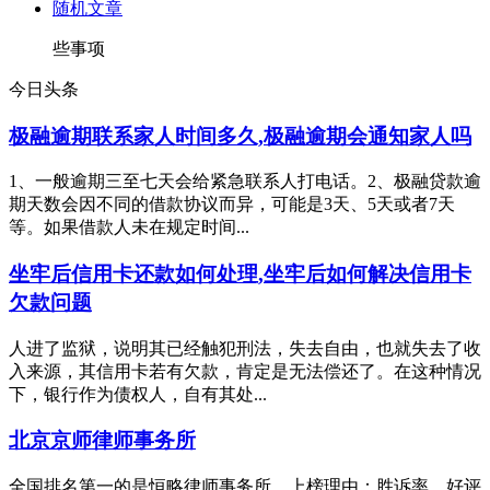
随机文章
些事项
今日头条
极融逾期联系家人时间多久,极融逾期会通知家人吗
1、一般逾期三至七天会给紧急联系人打电话。2、极融贷款逾
期天数会因不同的借款协议而异，可能是3天、5天或者7天
等。如果借款人未在规定时间...
坐牢后信用卡还款如何处理,坐牢后如何解决信用卡
欠款问题
人进了监狱，说明其已经触犯刑法，失去自由，也就失去了收
入来源，其信用卡若有欠款，肯定是无法偿还了。在这种情况
下，银行作为债权人，自有其处...
北京京师律师事务所
全国排名第一的是恒略律师事务所，上榜理由：胜诉率、好评