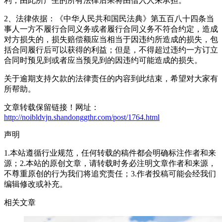
利，由此所产生的所有法律后果将由借入人来承担。
2、法律依据：《中华人民共和国民法典》第五百八十四条当
事人一方不履行合同义务或者履行合同义务不符合约定，造成
对方损失的，损失赔偿额应当相当于因违约所造成的损失，包
括合同履行后可以获得的利益；但是，不得超过违约一方订立
合同时预见到或者应当预见到的因违约可能造成的损失。
关于逾期支持欠款的法律责任的内容到此结束，希望对大家有
所帮助。
文章转载保留链接！网址：
http://noibldvjn.shandonggthr.com/post/1764.html
声明
1.本站遵循行业规范，任何转载的稿件都会明确标注作者和来
源；2.本站的原创文章，请转载时务必注明文章作者和来源，
不尊重原创的行为我们将追究责任；3.作者投稿可能会经我们
编辑修改或补充。
相关文章