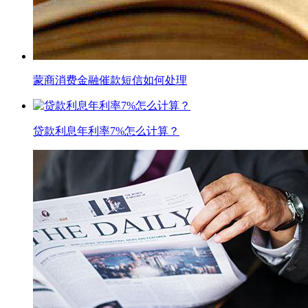
蒙商消费金融催款短信如何处理
贷款利息年利率7%怎么计算？