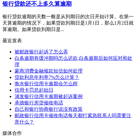
银行贷款还不上多久算逾期
银行贷款逾期的天数一般是从到期日的次日开始计算。在第一
天算逾期的情况下，如果贷款到期日是1月1日，那么1月2日就
算逾期。如果贷款到期日是...
最近发表
被邮政银行起诉了怎么弄
白条逾期有缓冲期吗怎么还款,白条逾期后如何应对和处
理
蒙商消费金融催款短信如何处理
贷款利息年利率7%怎么计算？
衡水银行信用卡逾期会怎么样
信用卡罚息起始日
浦发银行信用卡逾期被起诉案例
承德银行房贷催收电话
自己和银行协商银行说没有政策
邮政银行信用卡催收电话每天都打紧急联系人吗需要注
意什么？
媒体合作