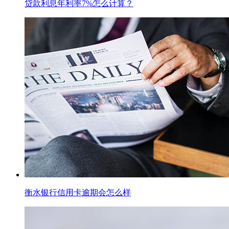
贷款利息年利率7%怎么计算？
衡水银行信用卡逾期会怎么样