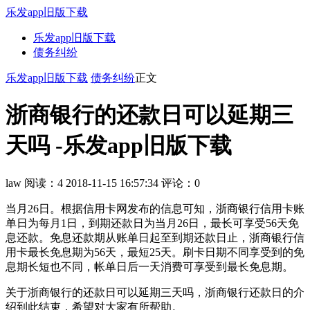
乐发app旧版下载
乐发app旧版下载
债务纠纷
乐发app旧版下载
债务纠纷
正文
浙商银行的还款日可以延期三
天吗 -乐发app旧版下载
law
阅读：4
2018-11-15 16:57:34
评论：0
当月26日。根据信用卡网发布的信息可知，浙商银行信用卡账
单日为每月1日，到期还款日为当月26日，最长可享受56天免
息还款。免息还款期从账单日起至到期还款日止，浙商银行信
用卡最长免息期为56天，最短25天。刷卡日期不同享受到的免
息期长短也不同，帐单日后一天消费可享受到最长免息期。
关于浙商银行的还款日可以延期三天吗，浙商银行还款日的介
绍到此结束，希望对大家有所帮助。