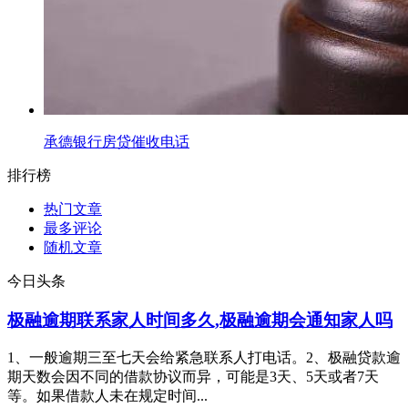
承德银行房贷催收电话
排行榜
热门文章
最多评论
随机文章
今日头条
极融逾期联系家人时间多久,极融逾期会通知家人吗
1、一般逾期三至七天会给紧急联系人打电话。2、极融贷款逾
期天数会因不同的借款协议而异，可能是3天、5天或者7天
等。如果借款人未在规定时间...