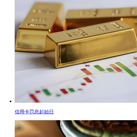
信用卡罚息起始日