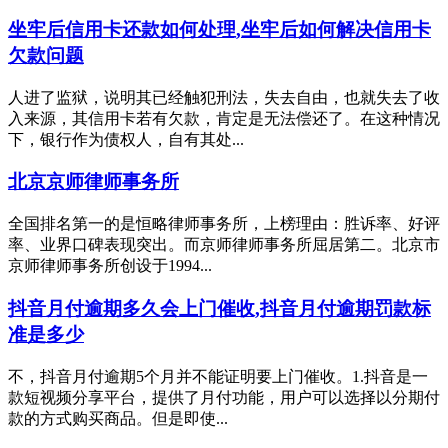
坐牢后信用卡还款如何处理,坐牢后如何解决信用卡
欠款问题
人进了监狱，说明其已经触犯刑法，失去自由，也就失去了收
入来源，其信用卡若有欠款，肯定是无法偿还了。在这种情况
下，银行作为债权人，自有其处...
北京京师律师事务所
全国排名第一的是恒略律师事务所，上榜理由：胜诉率、好评
率、业界口碑表现突出。而京师律师事务所屈居第二。北京市
京师律师事务所创设于1994...
抖音月付逾期多久会上门催收,抖音月付逾期罚款标
准是多少
不，抖音月付逾期5个月并不能证明要上门催收。1.抖音是一
款短视频分享平台，提供了月付功能，用户可以选择以分期付
款的方式购买商品。但是即使...