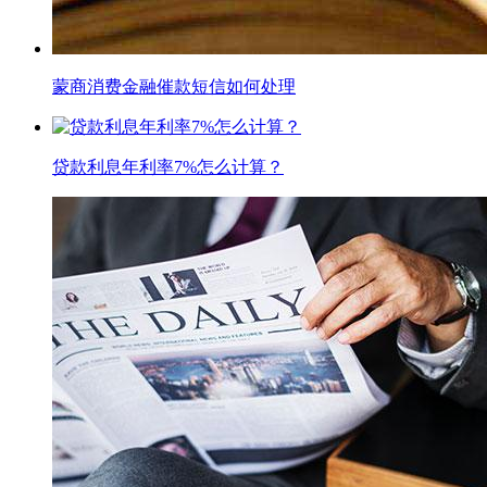
蒙商消费金融催款短信如何处理
贷款利息年利率7%怎么计算？