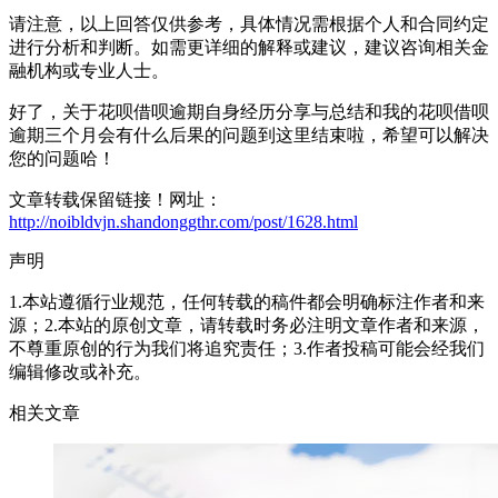
请注意，以上回答仅供参考，具体情况需根据个人和合同约定
进行分析和判断。如需更详细的解释或建议，建议咨询相关金
融机构或专业人士。
好了，关于花呗借呗逾期自身经历分享与总结和我的花呗借呗
逾期三个月会有什么后果的问题到这里结束啦，希望可以解决
您的问题哈！
文章转载保留链接！网址：
http://noibldvjn.shandonggthr.com/post/1628.html
声明
1.本站遵循行业规范，任何转载的稿件都会明确标注作者和来
源；2.本站的原创文章，请转载时务必注明文章作者和来源，
不尊重原创的行为我们将追究责任；3.作者投稿可能会经我们
编辑修改或补充。
相关文章