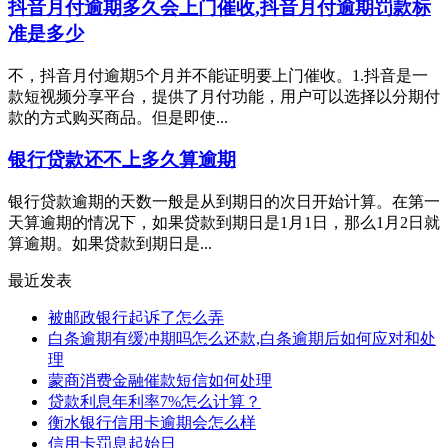
抖音月付逾期多久会上门催收,抖音月付逾期罚款标
准是多少
不，抖音月付逾期5个月并不能证明要上门催收。1.抖音是一
款短视频分享平台，提供了月付功能，用户可以选择以分期付
款的方式购买商品。但是即使...
银行贷款还不上多久算逾期
银行贷款逾期的天数一般是从到期日的次日开始计算。在第一
天算逾期的情况下，如果贷款到期日是1月1日，那么1月2日就
算逾期。如果贷款到期日是...
最近发表
被邮政银行起诉了怎么弄
白条逾期有缓冲期吗怎么还款,白条逾期后如何应对和处
理
蒙商消费金融催款短信如何处理
贷款利息年利率7%怎么计算？
衡水银行信用卡逾期会怎么样
信用卡罚息起始日