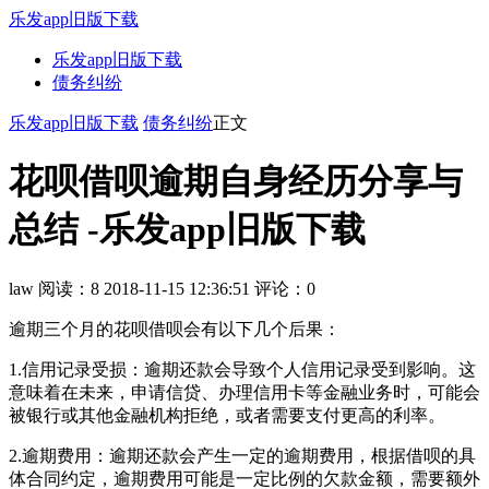
乐发app旧版下载
乐发app旧版下载
债务纠纷
乐发app旧版下载
债务纠纷
正文
花呗借呗逾期自身经历分享与
总结 -乐发app旧版下载
law
阅读：8
2018-11-15 12:36:51
评论：0
逾期三个月的花呗借呗会有以下几个后果：
1.信用记录受损：逾期还款会导致个人信用记录受到影响。这
意味着在未来，申请信贷、办理信用卡等金融业务时，可能会
被银行或其他金融机构拒绝，或者需要支付更高的利率。
2.逾期费用：逾期还款会产生一定的逾期费用，根据借呗的具
体合同约定，逾期费用可能是一定比例的欠款金额，需要额外