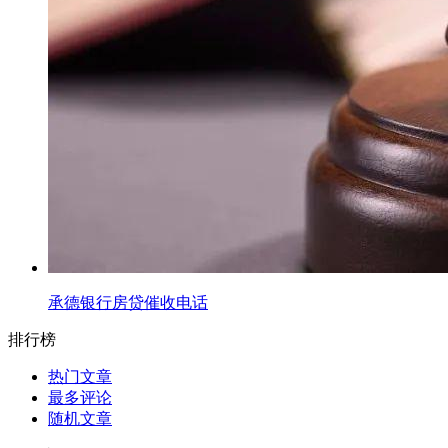
承德银行房贷催收电话
排行榜
热门文章
最多评论
随机文章