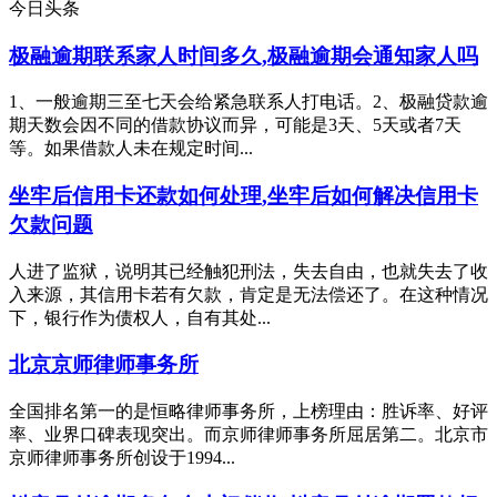
今日头条
极融逾期联系家人时间多久,极融逾期会通知家人吗
1、一般逾期三至七天会给紧急联系人打电话。2、极融贷款逾
期天数会因不同的借款协议而异，可能是3天、5天或者7天
等。如果借款人未在规定时间...
坐牢后信用卡还款如何处理,坐牢后如何解决信用卡
欠款问题
人进了监狱，说明其已经触犯刑法，失去自由，也就失去了收
入来源，其信用卡若有欠款，肯定是无法偿还了。在这种情况
下，银行作为债权人，自有其处...
北京京师律师事务所
全国排名第一的是恒略律师事务所，上榜理由：胜诉率、好评
率、业界口碑表现突出。而京师律师事务所屈居第二。北京市
京师律师事务所创设于1994...