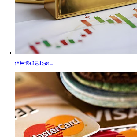
信用卡罚息起始日