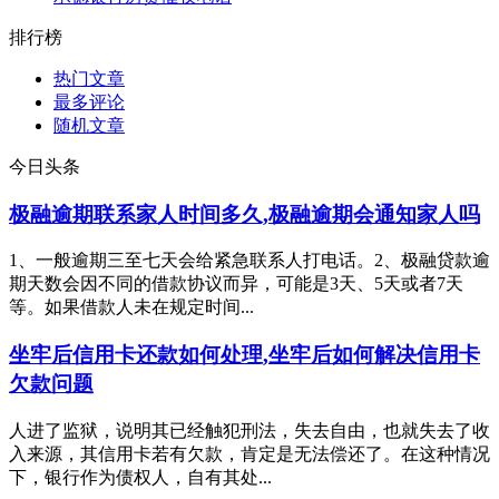
排行榜
热门文章
最多评论
随机文章
今日头条
极融逾期联系家人时间多久,极融逾期会通知家人吗
1、一般逾期三至七天会给紧急联系人打电话。2、极融贷款逾
期天数会因不同的借款协议而异，可能是3天、5天或者7天
等。如果借款人未在规定时间...
坐牢后信用卡还款如何处理,坐牢后如何解决信用卡
欠款问题
人进了监狱，说明其已经触犯刑法，失去自由，也就失去了收
入来源，其信用卡若有欠款，肯定是无法偿还了。在这种情况
下，银行作为债权人，自有其处...