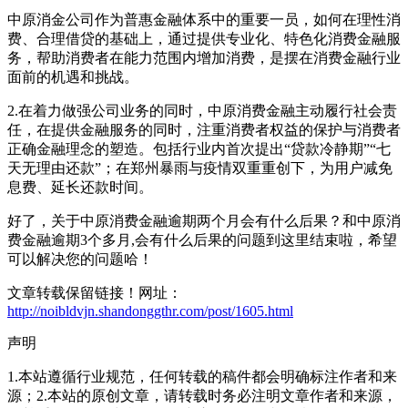
中原消金公司作为普惠金融体系中的重要一员，如何在理性消
费、合理借贷的基础上，通过提供专业化、特色化消费金融服
务，帮助消费者在能力范围内增加消费，是摆在消费金融行业
面前的机遇和挑战。
2.在着力做强公司业务的同时，中原消费金融主动履行社会责
任，在提供金融服务的同时，注重消费者权益的保护与消费者
正确金融理念的塑造。包括行业内首次提出“贷款冷静期”“七
天无理由还款”；在郑州暴雨与疫情双重重创下，为用户减免
息费、延长还款时间。
好了，关于中原消费金融逾期两个月会有什么后果？和中原消
费金融逾期3个多月,会有什么后果的问题到这里结束啦，希望
可以解决您的问题哈！
文章转载保留链接！网址：
http://noibldvjn.shandonggthr.com/post/1605.html
声明
1.本站遵循行业规范，任何转载的稿件都会明确标注作者和来
源；2.本站的原创文章，请转载时务必注明文章作者和来源，