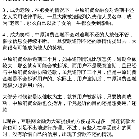
3，成为老赖，在必要的情况下，中原消费金融会对逾期不还
之人采用法律手段。一旦大家被法院列入失信人员名单，成
为“老赖”，那么自己以及子女的一生都会受到影响。
4，成为笑柄，中原消费金融不会对逾期不还的人放任不管，
催收信息会持续不断。一旦贷款逾期不还的事情传扬出去，大
家很有可能成为他人的笑柄。
中原消费金融逾期三个月，如果逾期情况比较恶劣，逾期金额
较大，那么就有可能会被起诉。而用户不是恶意逾期，且已经
与中原消费金融协商还款，虽然逾期了三个月，但是中原消费
金融是不会起诉用户的。实际上，用户逾期后，中原消费金融
是极少起诉用户的。
大部分时候都是以催收为主，就算用户被起诉，只要协商成
功，中原消费金融也会撤诉，毕竟起诉的目的还是想要用户还
款。
1.现在，互联网金融为大家提供的方便越来越多，就连贷款大
家也可以足不出地进行办理。不过，有些人在享受便利的同
时，没有珍惜自己的信用，出现了贷款不还的情况。