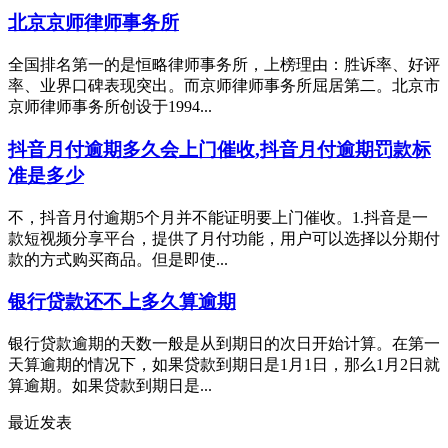
北京京师律师事务所
全国排名第一的是恒略律师事务所，上榜理由：胜诉率、好评
率、业界口碑表现突出。而京师律师事务所屈居第二。北京市
京师律师事务所创设于1994...
抖音月付逾期多久会上门催收,抖音月付逾期罚款标
准是多少
不，抖音月付逾期5个月并不能证明要上门催收。1.抖音是一
款短视频分享平台，提供了月付功能，用户可以选择以分期付
款的方式购买商品。但是即使...
银行贷款还不上多久算逾期
银行贷款逾期的天数一般是从到期日的次日开始计算。在第一
天算逾期的情况下，如果贷款到期日是1月1日，那么1月2日就
算逾期。如果贷款到期日是...
最近发表