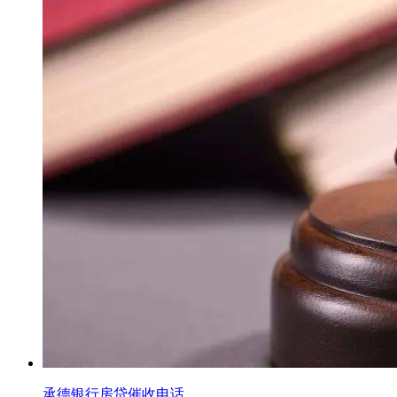
承德银行房贷催收电话