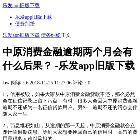
乐发app旧版下载
乐发app旧版下载
债务纠纷
乐发app旧版下载
债务纠纷
正文
中原消费金融逾期两个月会有
什么后果？ -乐发app旧版下载
law
阅读：6
2018-11-15 11:27:06
评论：0
1，信用被毁，如果大家从中原消费金融贷款不还，那么必然
会在征信记录上留下污点，有时，很多人会因为中原消费金融
逾期不还成为一名征信贷款用户。另外，逾期不还的污点会伴
随大家一生。
2，罚息堆积如山，从逾期的那一天起，中原消费金融就会立
即计算逾期罚息。等到大家想要挽回自己的信用时，高昂的费
用是很多人难以承担的。