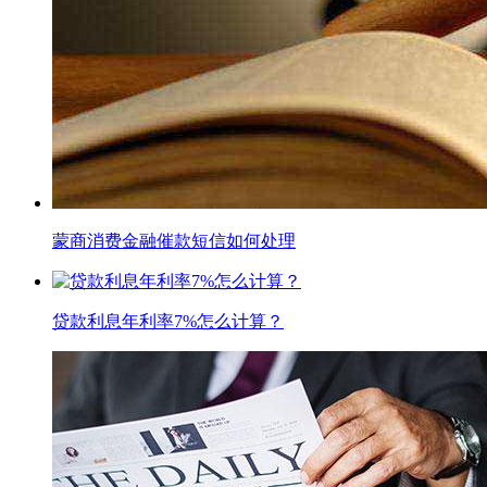
蒙商消费金融催款短信如何处理
贷款利息年利率7%怎么计算？