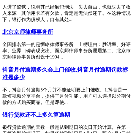
人进了监狱，说明其已经触犯刑法，失去自由，也就失去了收
入来源，其信用卡若有欠款，肯定是无法偿还了。在这种情况
下，银行作为债权人，自有其处...
北京京师律师事务所
全国排名第一的是恒略律师事务所，上榜理由：胜诉率、好评
率、业界口碑表现突出。而京师律师事务所屈居第二。北京市
京师律师事务所创设于1994...
抖音月付逾期多久会上门催收,抖音月付逾期罚款标
准是多少
不，抖音月付逾期5个月并不能证明要上门催收。1.抖音是一
款短视频分享平台，提供了月付功能，用户可以选择以分期付
款的方式购买商品。但是即使...
银行贷款还不上多久算逾期
银行贷款逾期的天数一般是从到期日的次日开始计算。在第一