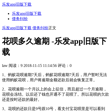
乐发app旧版下载
乐发app旧版下载
债务纠纷
乐发app旧版下载
债务纠纷
正文
花呗多久逾期 -乐发app旧版下
载
law
阅读：9
2018-11-15 11:14:56
评论：0
1、蚂蚁花呗逾期7天后，蚂蚁花呗逾期7天后，用户暂时无法
使用蚂蚁花呗，用户将逾期金额还款后就会恢复正常。
2、花呗逾期一个月以上的会上征信，而且超过一个月逾期，
花呗会冻结。以后还了钱也开通不了花呗了。所以花呗的欠款
还是按时还款的最好。
3、花呗的还款日是9号跟10号，看支付宝花呗里是可以看到