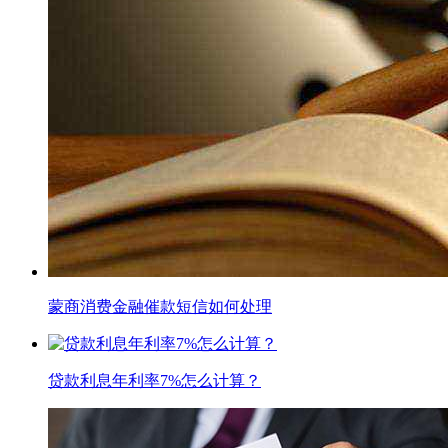
蒙商消费金融催款短信如何处理
贷款利息年利率7%怎么计算？