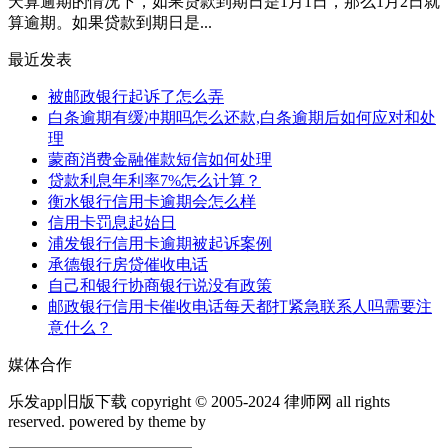
天算逾期的情况下，如果贷款到期日是1月1日，那么1月2日就
算逾期。如果贷款到期日是...
最近发表
被邮政银行起诉了怎么弄
白条逾期有缓冲期吗怎么还款,白条逾期后如何应对和处
理
蒙商消费金融催款短信如何处理
贷款利息年利率7%怎么计算？
衡水银行信用卡逾期会怎么样
信用卡罚息起始日
浦发银行信用卡逾期被起诉案例
承德银行房贷催收电话
自己和银行协商银行说没有政策
邮政银行信用卡催收电话每天都打紧急联系人吗需要注
意什么？
媒体合作
乐发app旧版下载 copyright © 2005-2024 律师网 all rights
reserved. powered by theme by