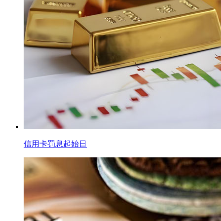
信用卡罚息起始日