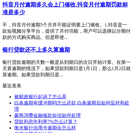
抖音月付逾期多久会上门催收,抖音月付逾期罚款标
准是多少
不，抖音月付逾期5个月并不能证明要上门催收。1.抖音是一
款短视频分享平台，提供了月付功能，用户可以选择以分期付
款的方式购买商品。但是即使...
银行贷款还不上多久算逾期
银行贷款逾期的天数一般是从到期日的次日开始计算。在第一
天算逾期的情况下，如果贷款到期日是1月1日，那么1月2日就
算逾期。如果贷款到期日是...
最近发表
被邮政银行起诉了怎么弄
白条逾期有缓冲期吗怎么还款,白条逾期后如何应对和处
理
蒙商消费金融催款短信如何处理
贷款利息年利率7%怎么计算？
衡水银行信用卡逾期会怎么样