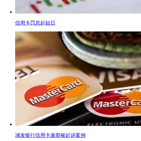
信用卡罚息起始日
浦发银行信用卡逾期被起诉案例