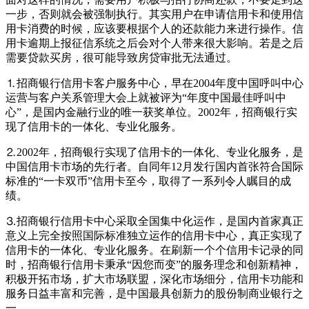
一步，否则就会被强制执行。其实用户在申请信用卡和使用信
用卡消费的时候，应该要根据个人的还款能力来进行操作。信
用卡逾期上报征信系统之后会对个人带来很大影响。若是之后
需要贷款买房，很可能导致房贷审批无法通过。
⒈招商银行信用卡客户服务中心，早在2004年度中国呼叫中心
运营与客户关系管理大会上就被评为“年度中国最佳呼叫中
心”，是国内金融行业的唯一获奖单位。2002年，招商银行实
现了信用卡的一体化、专业化服务。
⒉2002年，招商银行实现了信用卡的一体化、专业化服务，是
中国信用卡市场的先行者。自同年12月发行国内首张符合国际
标准的“一卡双币”信用卡至今，取得了一系列令人瞩目的成
绩。
⒊招商银行信用卡中心采取全国集中化运作，是国内首家真正
意义上完全按照国际标准独立运作的信用卡中心，真正实现了
信用卡的一体化、专业化服务。在刷新一个个信用卡记录的同
时，招商银行信用卡秉承“因您而变”的服务理念和创新精神，
积极开拓市场，扩大市场联盟，深化市场细分，信用卡功能和
服务日益丰富和完善，是中国最具创新力的股份制商业银行之
一。