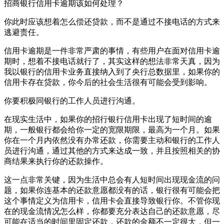
招商银行信用卡逾期该如何处理？
你此时应该想着怎么偿还贷款，而不是通过不接电话的方式来
逃避责任。
信用卡逾期是一件非常严肃的事情，有些用户在面对信用卡逾
期时，想着不接电话就行了，其实这样的想法非常天真，因为
我以银行的信用卡业务直接纳入到了央行总数据里，如果你的
信用卡存在贷款，你今后的社会生活很有可能会受到影响。
你要积极同银行的工作人员进行沟通。
在现实生活中，如果你的招行银行信用卡出现了短时间的逾
期，一般银行都会给你一定的宽限期限，最高为一个月。如果
你在一个月内依然没有办常还款，你需要主动和银行的工作人
员进行沟通，通过其他的方式来达成一致，并且按照相关的协
商结果来执行你的还款操作。
这一点非常关键，因为生活中总会有人短时间出现现金流的问
题，如果你连基本的还款意愿都没有的话，银行很有可能会把
这个事情定义为信用卡，信用卡会直接导致银行你。不管你现
在的现金流情况怎么样，你都要充分表达自己的还款意愿，尽
可能在适当的时间里固定还款，还款的金额不一定很大，但一