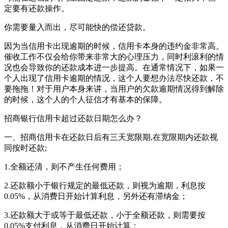
定要有还款操作。
你需要量入而出，尽可能快的偿还贷款。
因为当信用卡出现逾期的时候，信用卡本身的违约金非常高。
催收工作不仅会给你带来非常大的心理压力，同时利滚利的情
况也会导致你的还款成本进一步提高。在通常情况下，如果一
个人出现了信用卡逾期的情况，这个人要想办法尽快还款，不
要拖拖！对于用户本身来讲，当用户的欠款逾期情况得到解除
的时候，这个人的个人征信才有基本的保障。
招商银行信用卡超过还款日期怎么办？
一、招商信用卡在还款日后有三天宽限期,在宽限期内还款视
同按时还款;
1.全额还清，则不产生任何费用；
2.还款额小于银行规定的最低还款，则视为逾期，利息按
0.05%，从消费日开始计算利息，另外还有滞纳金；
3.还款额大于或等于最低还款，小于全额还款，则需要按
0.05%支付利息，从消费日开始计算；