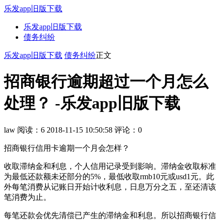
乐发app旧版下载
乐发app旧版下载
债务纠纷
乐发app旧版下载
债务纠纷
正文
招商银行逾期超过一个月怎么
处理？ -乐发app旧版下载
law
阅读：6
2018-11-15 10:50:58
评论：0
招商银行信用卡逾期一个月会怎样？
收取滞纳金和利息，个人信用记录受到影响。滞纳金收取标准
为最低还款额未还部分的5%，最低收取rmb10元或usd1元。此
外每笔消费从记账日开始计收利息，日息万分之五，至还清该
笔消费为止。
每笔还款会优先清偿已产生的滞纳金和利息。所以招商银行信