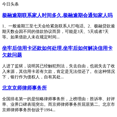
今日头条
极融逾期联系家人时间多久,极融逾期会通知家人吗
1、一般逾期三至七天会给紧急联系人打电话。2、极融贷款逾
期天数会因不同的借款协议而异，可能是3天、5天或者7天
等。如果借款人未在规定时间...
坐牢后信用卡还款如何处理,坐牢后如何解决信用卡
欠款问题
人进了监狱，说明其已经触犯刑法，失去自由，也就失去了收
入来源，其信用卡若有欠款，肯定是无法偿还了。在这种情况
下，银行作为债权人，自有其处...
北京京师律师事务所
全国排名第一的是恒略律师事务所，上榜理由：胜诉率、好评
率、业界口碑表现突出。而京师律师事务所屈居第二。北京市
京师律师事务所创设于1994...