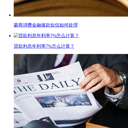
蒙商消费金融催款短信如何处理
贷款利息年利率7%怎么计算？