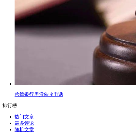
承德银行房贷催收电话
排行榜
热门文章
最多评论
随机文章