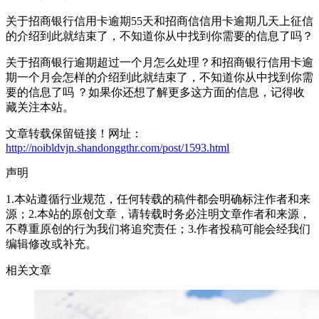
关于招商银行信用卡逾期55天和招商信信用卡逾期几天上征信
的介绍到此就结束了，不知道你从中找到你需要的信息了吗？
关于招商银行逾期超过一个月怎么处理？和招商银行信用卡逾
期一个月会怎样的介绍到此就结束了，不知道你从中找到你需
要的信息了吗 ？如果你还想了解更多这方面的信息，记得收
藏关注本站。
文章转载保留链接！网址：
http://noibldvjn.shandonggthr.com/post/1593.html
声明
1.本站遵循行业规范，任何转载的稿件都会明确标注作者和来
源；2.本站的原创文章，请转载时务必注明文章作者和来源，
不尊重原创的行为我们将追究责任；3.作者投稿可能会经我们
编辑修改或补充。
相关文章