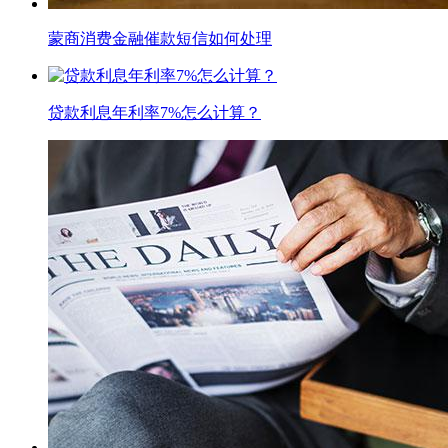
蒙商消费金融催款短信如何处理
贷款利息年利率7%怎么计算？