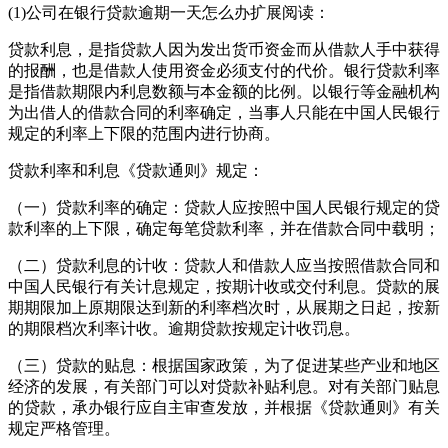
(1)公司在银行贷款逾期一天怎么办扩展阅读：
贷款利息，是指贷款人因为发出货币资金而从借款人手中获得
的报酬，也是借款人使用资金必须支付的代价。银行贷款利率
是指借款期限内利息数额与本金额的比例。以银行等金融机构
为出借人的借款合同的利率确定，当事人只能在中国人民银行
规定的利率上下限的范围内进行协商。
贷款利率和利息《贷款通则》规定：
（一）贷款利率的确定：贷款人应按照中国人民银行规定的贷
款利率的上下限，确定每笔贷款利率，并在借款合同中载明；
（二）贷款利息的计收：贷款人和借款人应当按照借款合同和
中国人民银行有关计息规定，按期计收或交付利息。贷款的展
期期限加上原期限达到新的利率档次时，从展期之日起，按新
的期限档次利率计收。逾期贷款按规定计收罚息。
（三）贷款的贴息：根据国家政策，为了促进某些产业和地区
经济的发展，有关部门可以对贷款补贴利息。对有关部门贴息
的贷款，承办银行应自主审查发放，并根据《贷款通则》有关
规定严格管理。