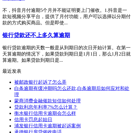
不，抖音月付逾期5个月并不能证明要上门催收。1.抖音是一
款短视频分享平台，提供了月付功能，用户可以选择以分期付
款的方式购买商品。但是即使...
银行贷款还不上多久算逾期
银行贷款逾期的天数一般是从到期日的次日开始计算。在第一
天算逾期的情况下，如果贷款到期日是1月1日，那么1月2日就
算逾期。如果贷款到期日是...
最近发表
被邮政银行起诉了怎么弄
白条逾期有缓冲期吗怎么还款,白条逾期后如何应对和处
理
蒙商消费金融催款短信如何处理
贷款利息年利率7%怎么计算？
衡水银行信用卡逾期会怎么样
信用卡罚息起始日
浦发银行信用卡逾期被起诉案例
承德银行房贷催收电话