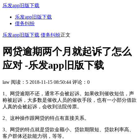
乐发app旧版下载
乐发app旧版下载
债务纠纷
乐发app旧版下载
债务纠纷
正文
网贷逾期两个月就起诉了怎么
应对 -乐发app旧版下载
law
阅读：5
2018-11-15 08:50:44
评论：0
1、网贷逾期不还，通常不会被起诉。如果收到催收短信，声
称被起诉，大多数是催收人员的催收手段，也有一小部分借款
人真的会被起诉，会收到法院传票。
2、这种操作跟网贷的特点有直接关系。
3、网贷的特点就是贷款金额小、贷款期限短、贷款利率高、
客户群体还款能力弱，等等。