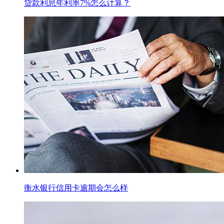
贷款利息年利率7%怎么计算？
衡水银行信用卡逾期会怎么样