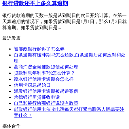
银行贷款还不上多久算逾期
银行贷款逾期的天数一般是从到期日的次日开始计算。在第一
天算逾期的情况下，如果贷款到期日是1月1日，那么1月2日就
算逾期。如果贷款到期日是...
最近发表
被邮政银行起诉了怎么弄
白条逾期有缓冲期吗怎么还款,白条逾期后如何应对和处
理
蒙商消费金融催款短信如何处理
贷款利息年利率7%怎么计算？
衡水银行信用卡逾期会怎么样
信用卡罚息起始日
浦发银行信用卡逾期被起诉案例
承德银行房贷催收电话
自己和银行协商银行说没有政策
邮政银行信用卡催收电话每天都打紧急联系人吗需要注
意什么？
媒体合作