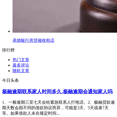
承德银行房贷催收电话
排行榜
热门文章
最多评论
随机文章
今日头条
极融逾期联系家人时间多久,极融逾期会通知家人吗
1、一般逾期三至七天会给紧急联系人打电话。2、极融贷款逾
期天数会因不同的借款协议而异，可能是3天、5天或者7天
等。如果借款人未在规定时间...