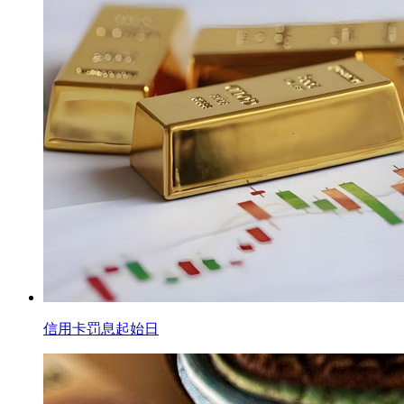
信用卡罚息起始日