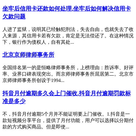
坐牢后信用卡还款如何处理,坐牢后如何解决信用卡
欠款问题
人进了监狱，说明其已经触犯刑法，失去自由，也就失去了收
入来源，其信用卡若有欠款，肯定是无法偿还了。在这种情况
下，银行作为债权人，自有其处...
北京京师律师事务所
全国排名第一的是恒略律师事务所，上榜理由：胜诉率、好评
率、业界口碑表现突出。而京师律师事务所屈居第二。北京市
京师律师事务所创设于1994...
抖音月付逾期多久会上门催收,抖音月付逾期罚款标
准是多少
不，抖音月付逾期5个月并不能证明要上门催收。1.抖音是一
款短视频分享平台，提供了月付功能，用户可以选择以分期付
款的方式购买商品。但是即使...