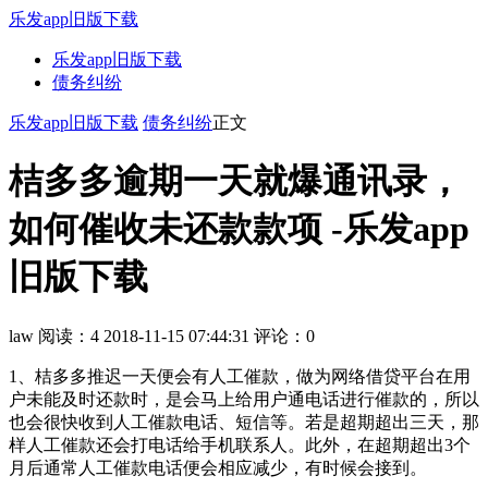
乐发app旧版下载
乐发app旧版下载
债务纠纷
乐发app旧版下载
债务纠纷
正文
桔多多逾期一天就爆通讯录，
如何催收未还款款项 -乐发app
旧版下载
law
阅读：4
2018-11-15 07:44:31
评论：0
1、桔多多推迟一天便会有人工催款，做为网络借贷平台在用
户未能及时还款时，是会马上给用户通电话进行催款的，所以
也会很快收到人工催款电话、短信等。若是超期超出三天，那
样人工催款还会打电话给手机联系人。此外，在超期超出3个
月后通常人工催款电话便会相应减少，有时候会接到。