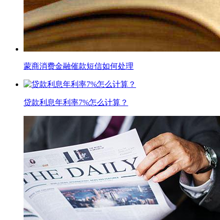
蒙商消费金融催款短信如何处理
贷款利息年利率7%怎么计算？