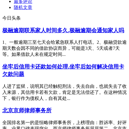
最多评论
随机文章
今日头条
极融逾期联系家人时间多久,极融逾期会通知家人吗
1、一般逾期三至七天会给紧急联系人打电话。2、极融贷款逾
期天数会因不同的借款协议而异，可能是3天、5天或者7天
等。如果借款人未在规定时间...
坐牢后信用卡还款如何处理,坐牢后如何解决信用卡
欠款问题
人进了监狱，说明其已经触犯刑法，失去自由，也就失去了收
入来源，其信用卡若有欠款，肯定是无法偿还了。在这种情况
下，银行作为债权人，自有其处...
北京京师律师事务所
全国排名第一的是恒略律师事务所，上榜理由：胜诉率、好评
率、业界口碑表现突出。而京师律师事务所屈居第二。北京市