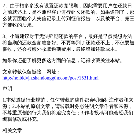
2、由于桔多多没有设置还款宽限期，因此需要用户在还款日
之前就还上，是不兼容客户进行延长还款的。如果逾期了，那
么就要面临个人失信记录上传到征信报告，以及被平台、第三
方催收的后果。
3、小编建议对于无法延期还款的平台，最好是早点就想办法
将当期的还款金额准备好。不要等到了还款还不上，不仅要被
催收，还会被额外收取逾期费用，最终增加还款成本。
如果你还想了解更多这方面的信息，记得收藏关注本站。
文章转载保留链接！网址：
http://noibldvjn.shandonggthr.com/post/1531.html
声明
1.本站遵循行业规范，任何转载的稿件都会明确标注作者和来
源；2.本站的原创文章，请转载时务必注明文章作者和来源，
不尊重原创的行为我们将追究责任；3.作者投稿可能会经我们
编辑修改或补充。
相关文章