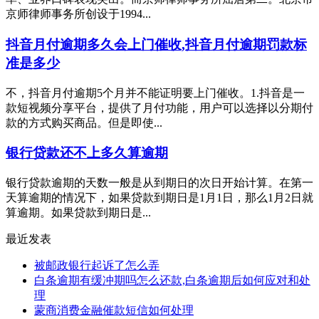
京师律师事务所创设于1994...
抖音月付逾期多久会上门催收,抖音月付逾期罚款标
准是多少
不，抖音月付逾期5个月并不能证明要上门催收。1.抖音是一
款短视频分享平台，提供了月付功能，用户可以选择以分期付
款的方式购买商品。但是即使...
银行贷款还不上多久算逾期
银行贷款逾期的天数一般是从到期日的次日开始计算。在第一
天算逾期的情况下，如果贷款到期日是1月1日，那么1月2日就
算逾期。如果贷款到期日是...
最近发表
被邮政银行起诉了怎么弄
白条逾期有缓冲期吗怎么还款,白条逾期后如何应对和处
理
蒙商消费金融催款短信如何处理