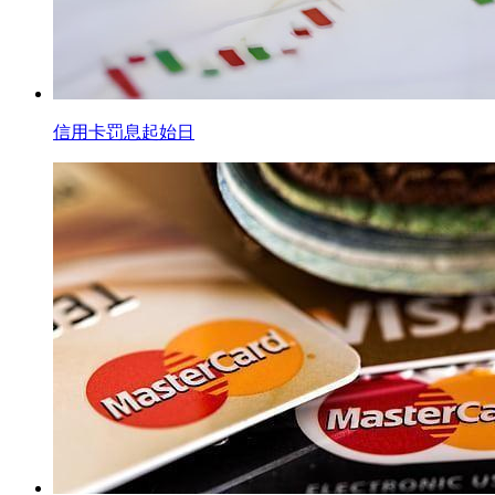
信用卡罚息起始日