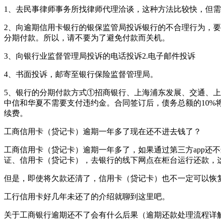
1、去民事律师事务所找律师代理洽谈，这种方法比较快，但
2、向逾期信用卡银行的银保监管局投诉银行的不合理行为，
分期付款。所以，请不要为了避免付款而关机。
3、向银行业监督管理局投诉的电话投诉2.电子邮件投诉
4、书面投诉，邮寄至银行保险监督管理局。
5、银行的分期付款方式①招商银行、上海浦东发展、交通、
中信和华夏不需要支付违约金。合同签订后，债务总额的10%
续费。
工商信用卡（贷记卡）逾期一年多了现在还不进去钱了？
工商信用卡（贷记卡）逾期一年多了，如果通过第三方app还不
证、信用卡（贷记卡），去银行的线下网点在柜台运行还款，
但是，即使将欠款还清了，信用卡（贷记卡）也不一定可以恢
工行信用卡好几年未还了的介绍就聊到这里吧。
关于工商银行逾期还不了会有什么后果（逾期还款处理流程详