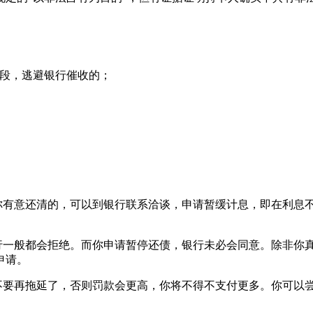
手段，逃避银行催收的；
是你有意还清的，可以到银行联系洽谈，申请暂缓计息，即在利息
银行一般都会拒绝。而你申请暂停还债，银行未必会同意。除非你
申请。
好不要再拖延了，否则罚款会更高，你将不得不支付更多。你可以