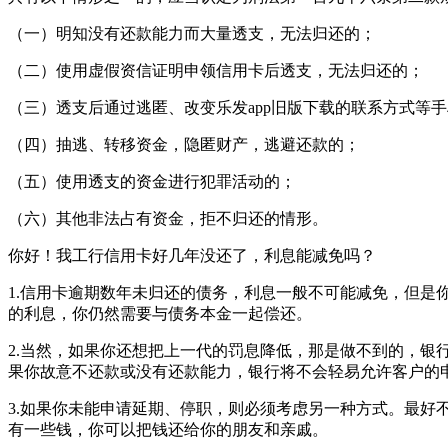
（一）明知没有还款能力而大量透支，无法归还的；
（二）使用虚假资信证明申领信用卡后透支，无法归还的；
（三）透支后通过逃匿、改变乐发app旧版下载的联系方式等
（四）抽逃、转移资金，隐匿财产，逃避还款的；
（五）使用透支的资金进行犯罪活动的；
（六）其他非法占有资金，拒不归还的情形。
你好！我工行信用卡好几年没还了，利息能减免吗？
1.信用卡逾期数年未归还的债务，利息一般不可能减免，但
的利息，你仍然需要与债务本金一起偿还。
2.当然，如果你还想把上一代的罚息降低，那是做不到的，
果你故意不还款或没有还款能力，银行将不会轻易允许客户的
3.如果你未能申请延期、停职，则必须考虑另一种方式。最
有一些钱，你可以把钱还给你的朋友和亲戚。