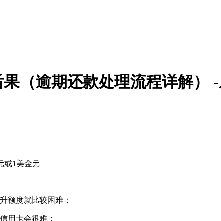
果（逾期还款处理流程详解） -
元或1美金元
提升额度就比较困难；
办信用卡会很难；