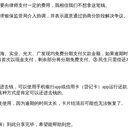
需要向律师支付一定的费用，我相信我们不想拿这笔钱。
要求银保监管局介入协调，并表示愿意通过协商分阶段解决争议
上海、实业、光大、广发现均免费分期支付欠款金额，如果逾期
将首次以现金支付，剩余部分将分期免费支付。③.民生只需偿还本
进去钱，可以使用手机银行app或信用卡（贷记卡）app运行
这种方式是肯定可以还进去钱的。
复使用，因为逾期的时间太长，卡片结清后可能也无法恢复了。
解）到此分享完毕，希望能帮助到您。