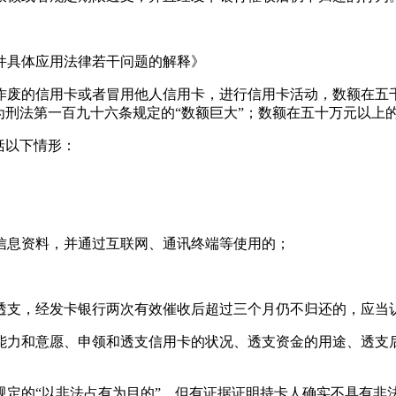
件具体应用法律若干问题的解释》
作废的信用卡或者冒用他人信用卡，进行信用卡活动，数额在五
为刑法第一百九十六条规定的“数额巨大”；数额在五十万元以上
括以下情形：
信息资料，并通过互联网、通讯终端等使用的；
透支，经发卡银行两次有效催收后超过三个月仍不归还的，应当认
能力和意愿、申领和透支信用卡的状况、透支资金的用途、透支
规定的“以非法占有为目的”，但有证据证明持卡人确实不具有非