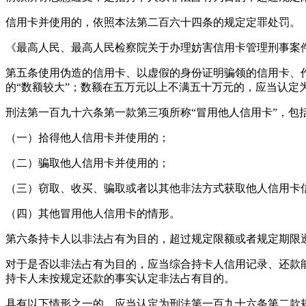
信用卡并使用的，依照本法第二百六十四条的规定定罪处罚。
《最高人民、最高人民检察院关于办理妨害信用卡管理刑事案
第五条使用伪造的信用卡、以虚假的身份证明骗领的信用卡、
的“数额较大”；数额在五万元以上不满五十万元的，应当认定
刑法第一百九十六条第一款第三项所称“冒用他人信用卡”，包
（一）拾得他人信用卡并使用的；
（二）骗取他人信用卡并使用的；
（三）窃取、收买、骗取或者以其他非法方式获取他人信用卡
（四）其他冒用他人信用卡的情形。
第六条持卡人以非法占有为目的，超过规定限额或者规定期限
对于是否以非法占有为目的，应当综合持卡人信用记录、还款
持卡人未按规定还款的事实认定非法占有目的。
具有以下情形之一的，应当认定为刑法第一百九十六条第二款