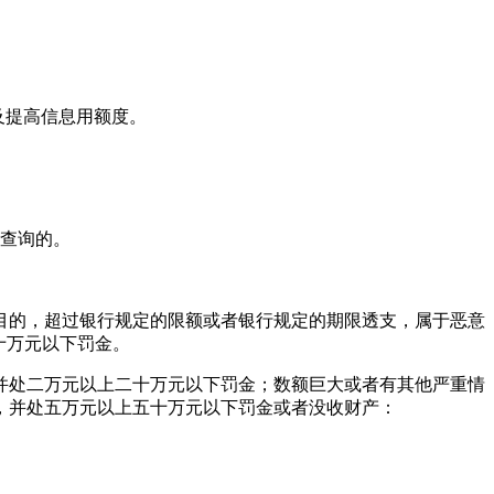
及提高信息用额度。
工查询的。
为目的，超过银行规定的限额或者银行规定的期限透支，属于恶意
十万元以下罚金。
并处二万元以上二十万元以下罚金；数额巨大或者有其他严重情
，并处五万元以上五十万元以下罚金或者没收财产：
。