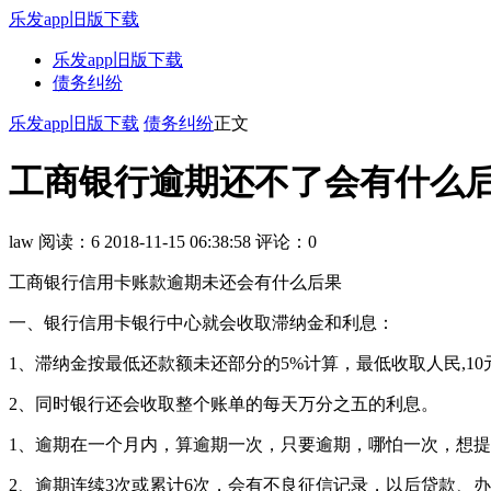
乐发app旧版下载
乐发app旧版下载
债务纠纷
乐发app旧版下载
债务纠纷
正文
工商银行逾期还不了会有什么后
law
阅读：6
2018-11-15 06:38:58
评论：0
工商银行信用卡账款逾期未还会有什么后果
一、银行信用卡银行中心就会收取滞纳金和利息：
1、滞纳金按最低还款额未还部分的5%计算，最低收取人民,10
2、同时银行还会收取整个账单的每天万分之五的利息。
1、逾期在一个月内，算逾期一次，只要逾期，哪怕一次，想
2、逾期连续3次或累计6次，会有不良征信记录，以后贷款、