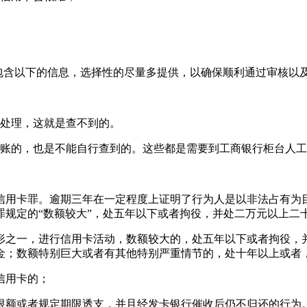
以包含以下的信息，选择性的尽量多提供，以确保顺利通过审核以
销处理，这就是查不到的。
挂账的，也是不能自行查到的。这些都是需要到工商银行柜台人
成信用卡罪。逾期三年在一定程度上证明了行为人是以非法占有
卡罪规定的“数额较大”，处五年以下或者拘役，并处二万元以上二
形之一，进行信用卡活动，数额较大的，处五年以下或者拘役，
金；数额特别巨大或者有其他特别严重情节的，处十年以上或者
信用卡的；
限额或者规定期限透支，并且经发卡银行催收后仍不归还的行为