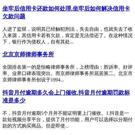
坐牢后信用卡还款如何处理,坐牢后如何解决信用卡
欠款问题
人进了监狱，说明其已经触犯刑法，失去自由，也就失去了收
入来源，其信用卡若有欠款，肯定是无法偿还了。在这种情况
下，银行作为债权人，自有其处...
北京京师律师事务所
全国排名第一的是恒略律师事务所，上榜理由：胜诉率、好评
率、业界口碑表现突出。而京师律师事务所屈居第二。北京市
京师律师事务所创设于1994...
抖音月付逾期多久会上门催收,抖音月付逾期罚款标
准是多少
不，抖音月付逾期5个月并不能证明要上门催收。1.抖音是一
款短视频分享平台，提供了月付功能，用户可以选择以分期付
款的方式购买商品。但是即使...