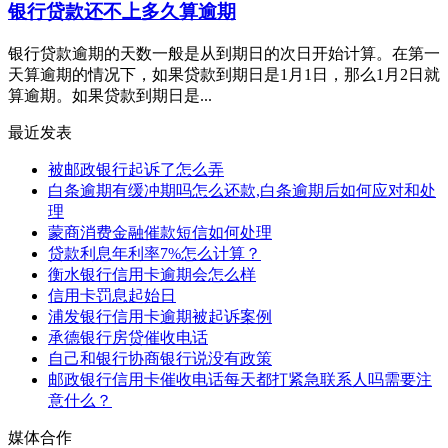
银行贷款还不上多久算逾期
银行贷款逾期的天数一般是从到期日的次日开始计算。在第一
天算逾期的情况下，如果贷款到期日是1月1日，那么1月2日就
算逾期。如果贷款到期日是...
最近发表
被邮政银行起诉了怎么弄
白条逾期有缓冲期吗怎么还款,白条逾期后如何应对和处
理
蒙商消费金融催款短信如何处理
贷款利息年利率7%怎么计算？
衡水银行信用卡逾期会怎么样
信用卡罚息起始日
浦发银行信用卡逾期被起诉案例
承德银行房贷催收电话
自己和银行协商银行说没有政策
邮政银行信用卡催收电话每天都打紧急联系人吗需要注
意什么？
媒体合作