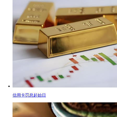
信用卡罚息起始日