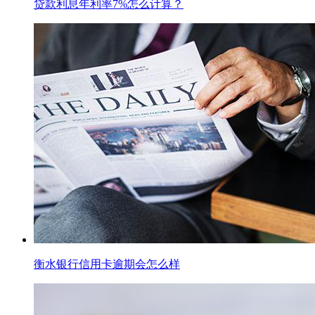
贷款利息年利率7%怎么计算？
衡水银行信用卡逾期会怎么样