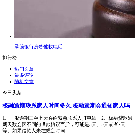
承德银行房贷催收电话
排行榜
热门文章
最多评论
随机文章
今日头条
极融逾期联系家人时间多久,极融逾期会通知家人吗
1、一般逾期三至七天会给紧急联系人打电话。2、极融贷款逾
期天数会因不同的借款协议而异，可能是3天、5天或者7天
等。如果借款人未在规定时间...