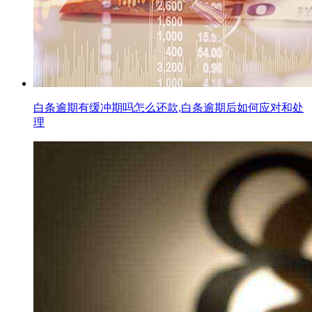
白条逾期有缓冲期吗怎么还款,白条逾期后如何应对和处
理