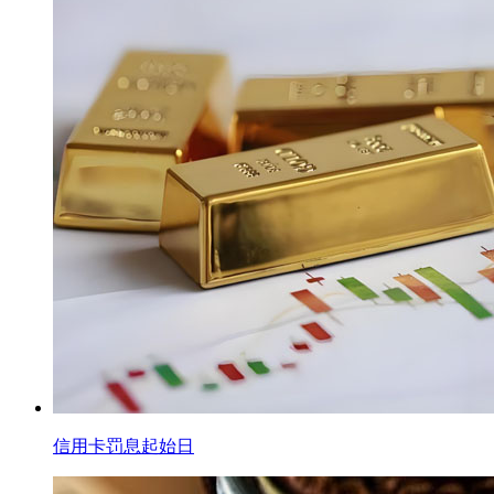
信用卡罚息起始日