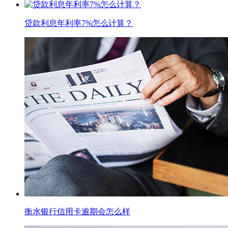
贷款利息年利率7%怎么计算？
衡水银行信用卡逾期会怎么样