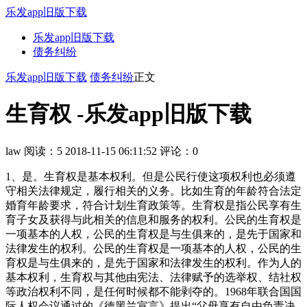
乐发app旧版下载
乐发app旧版下载
债务纠纷
乐发app旧版下载
债务纠纷
正文
生育权 -乐发app旧版下载
law
阅读：5
2018-11-15 06:11:52
评论：0
1、是。生育权是基本权利。但是公民行使这项权利也必须遵
守相关法律规定，履行相关的义务。比如生育的年龄符合法定
婚育年龄要求，符合计划生育政策等。生育权是指公民享有生
育子女及获得与此相关的信息和服务的权利。公民的生育权是
一项基本的人权，公民的生育权是与生俱来的，是先于国家和
法律发生的权利。公民的生育权是一项基本的人权，公民的生
育权是与生俱来的，是先于国家和法律发生的权利。作为人的
基本权利，生育权与其他由宪法、法律赋予的选举权、结社权
等政治权利不同，是任何时候都不能剥夺的。1968年联合国国
际人权会议通过的《德黑兰宣言》提出“父母享有自由负责决