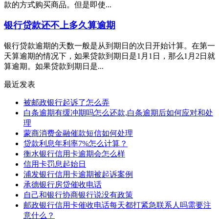
款的方式购买商品。但是即使...
银行贷款还不上多久算逾期
银行贷款逾期的天数一般是从到期日的次日开始计算。在第一
天算逾期的情况下，如果贷款到期日是1月1日，那么1月2日就
算逾期。如果贷款到期日是...
最近发表
被邮政银行起诉了怎么弄
白条逾期有缓冲期吗怎么还款,白条逾期后如何应对和处
理
蒙商消费金融催款短信如何处理
贷款利息年利率7%怎么计算？
衡水银行信用卡逾期会怎么样
信用卡罚息起始日
浦发银行信用卡逾期被起诉案例
承德银行房贷催收电话
自己和银行协商银行说没有政策
邮政银行信用卡催收电话每天都打紧急联系人吗需要注
意什么？