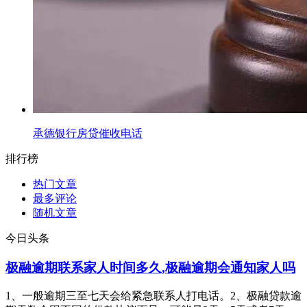
承德银行房贷催收电话
排行榜
热门文章
最多评论
随机文章
今日头条
极融逾期联系家人时间多久,极融逾期会通知家人吗
1、一般逾期三至七天会给紧急联系人打电话。2、极融贷款逾