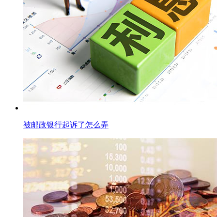
被邮政银行起诉了怎么弄