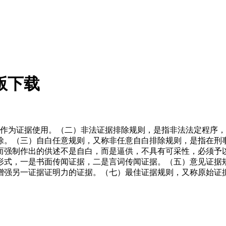
版下载
能作为证据使用。（二）非法证据排除规则，是指非法法定程序
除。（三）自白任意规则，又称非任意自白排除规则，是指在刑
而强制作出的供述不是自白，而是逼供，不具有可采性，必须予
形式，一是书面传闻证据，二是言词传闻证据。（五）意见证据
增强另一证据证明力的证据。（七）最佳证据规则，又称原始证