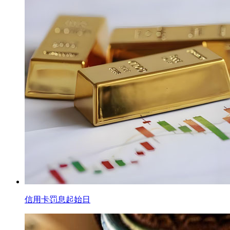
信用卡罚息起始日