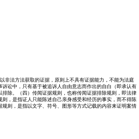
，以非法方法获取的证据，原则上不具有证据能力，不能为法庭
事诉讼中，只有基于被追诉人自由意志而作出的自白（即承认有
以排除。（四）传闻证据规则，也称传闻证据排除规则，即法律
规则，是指证人只能陈述自己亲身感受和经历的事实，而不得陈
据规则，是指以文字、符号、图形等方式记载的内容来证明案情