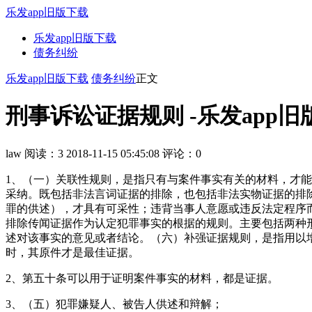
乐发app旧版下载
乐发app旧版下载
债务纠纷
乐发app旧版下载
债务纠纷
正文
刑事诉讼证据规则 -乐发app旧
law
阅读：3
2018-11-15 05:45:08
评论：0
1、（一）关联性规则，是指只有与案件事实有关的材料，才
采纳。既包括非法言词证据的排除，也包括非法实物证据的排
罪的供述），才具有可采性；违背当事人意愿或违反法定程序
排除传闻证据作为认定犯罪事实的根据的规则。主要包括两种
述对该事实的意见或者结论。（六）补强证据规则，是指用以
时，其原件才是最佳证据。
2、第五十条可以用于证明案件事实的材料，都是证据。
3、（五）犯罪嫌疑人、被告人供述和辩解；