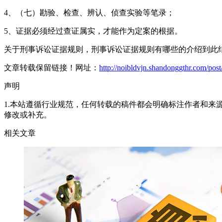
4、（七）勘验、检查、辨认、侦查实验等笔录；
5、证据必须经过查证属实，才能作为定案的根据。
关于刑事诉讼证据规则，刑事诉讼证据规则有哪些的介绍到此
文章转载保留链接！网址：
http://noibldvjn.shandonggthr.com/pos
声明
1.本站遵循行业规范，任何转载的稿件都会明确标注作者和来
修改或补充。
相关文章