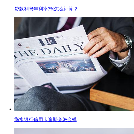
贷款利息年利率7%怎么计算？
衡水银行信用卡逾期会怎么样