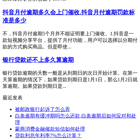
抖音月付逾期多久会上门催收,抖音月付逾期罚款标
准是多少
不，抖音月付逾期5个月并不能证明要上门催收。1.抖音是一
款短视频分享平台，提供了月付功能，用户可以选择以分期付
款的方式购买商品。但是即使...
银行贷款还不上多久算逾期
银行贷款逾期的天数一般是从到期日的次日开始计算。在第一
天算逾期的情况下，如果贷款到期日是1月1日，那么1月2日就
算逾期。如果贷款到期日是...
最近发表
被邮政银行起诉了怎么弄
白条逾期有缓冲期吗怎么还款,白条逾期后如何应对和处
理
蒙商消费金融催款短信如何处理
贷款利息年利率7%怎么计算？