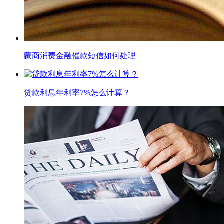
蒙商消费金融催款短信如何处理
贷款利息年利率7%怎么计算？