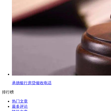
承德银行房贷催收电话
排行榜
热门文章
最多评论