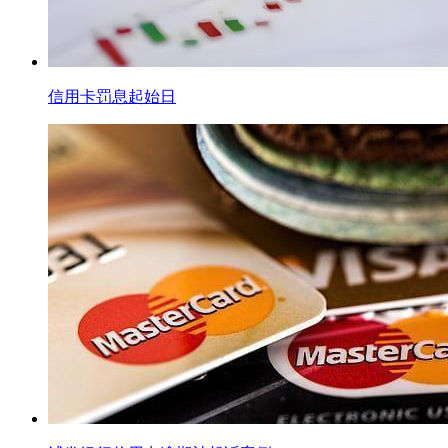
信用卡罚息起始日