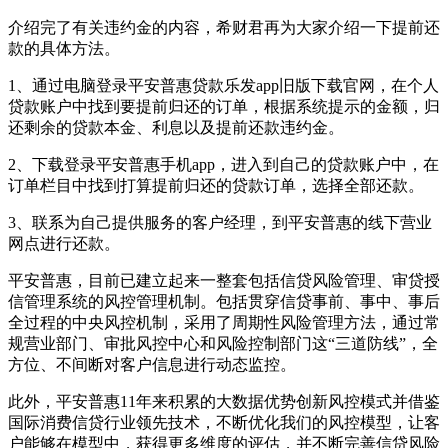
介绍完了有关违约金的内容，希财君再为大家介绍一下提前还
款的具体方法。
1、通过电脑登录平安普惠贷款乐发app旧版下载官网，在个人
贷款账户中找到要提前归还的订单，根据系统提示的金额，归
还剩余的贷款本金、利息以及提前还款违约金。
2、下载登录平安普惠手机app，进入到自己的贷款账户中，在
订单栏目中找到打算提前归还的贷款订单，选择全部还款。
3、联系为自己提供服务的客户经理，到平安普惠的线下营业
网点进行还款。
平安普惠，目前已建立起来一整套包括信贷风险管理、审贷授
信管理系统的风控管理机制。包括贯穿信贷事前、事中、事后
全过程的中央风控机制，采用了周期性风险管理方法，通过常
规营业部门、审批风控中心和风险控制部门这“三道防线”，全
方位、不间断对客户信息进行动态监控。
此外，平安普惠11年来积累的大数据优势创新风控模式并借鉴
国际消费信贷行业领先技术，不断优化我们的风控模型，让客
户能够在模型中，获得更多维度的评估，并不断完善信贷风险