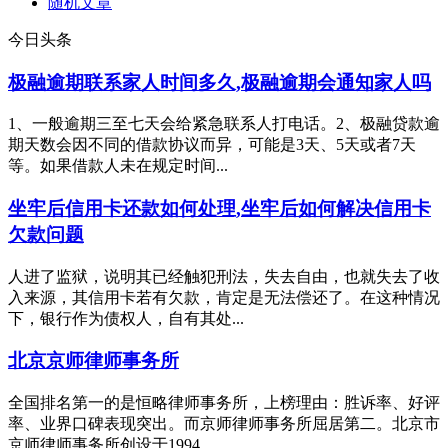
随机文章
今日头条
极融逾期联系家人时间多久,极融逾期会通知家人吗
1、一般逾期三至七天会给紧急联系人打电话。2、极融贷款逾
期天数会因不同的借款协议而异，可能是3天、5天或者7天
等。如果借款人未在规定时间...
坐牢后信用卡还款如何处理,坐牢后如何解决信用卡
欠款问题
人进了监狱，说明其已经触犯刑法，失去自由，也就失去了收
入来源，其信用卡若有欠款，肯定是无法偿还了。在这种情况
下，银行作为债权人，自有其处...
北京京师律师事务所
全国排名第一的是恒略律师事务所，上榜理由：胜诉率、好评
率、业界口碑表现突出。而京师律师事务所屈居第二。北京市
京师律师事务所创设于1994...