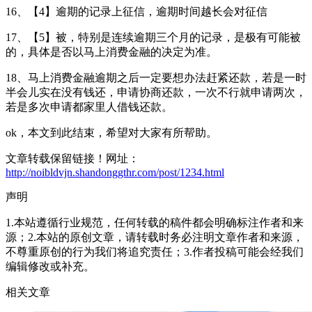
16、【4】逾期的记录上征信，逾期时间越长会对征信
17、【5】被，特别是连续逾期三个月的记录，是极有可能被
的，具体是否以马上消费金融的决定为准。
18、马上消费金融逾期之后一定要想办法赶紧还款，若是一时
半会儿实在没有钱还，申请协商还款，一次不行就申请两次，
若是多次申请都家里人借钱还款。
ok，本文到此结束，希望对大家有所帮助。
文章转载保留链接！网址：
http://noibldvjn.shandonggthr.com/post/1234.html
声明
1.本站遵循行业规范，任何转载的稿件都会明确标注作者和来
源；2.本站的原创文章，请转载时务必注明文章作者和来源，
不尊重原创的行为我们将追究责任；3.作者投稿可能会经我们
编辑修改或补充。
相关文章