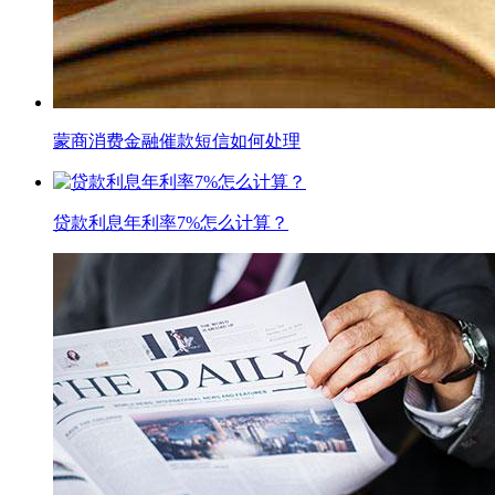
蒙商消费金融催款短信如何处理
贷款利息年利率7%怎么计算？