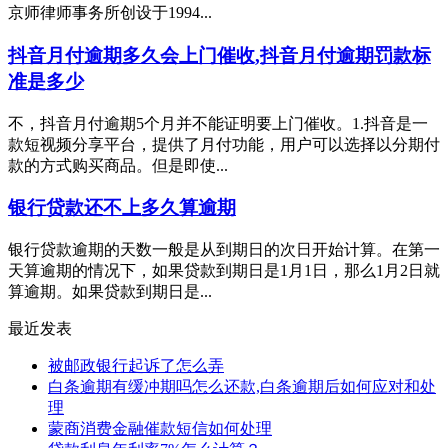
京师律师事务所创设于1994...
抖音月付逾期多久会上门催收,抖音月付逾期罚款标
准是多少
不，抖音月付逾期5个月并不能证明要上门催收。1.抖音是一
款短视频分享平台，提供了月付功能，用户可以选择以分期付
款的方式购买商品。但是即使...
银行贷款还不上多久算逾期
银行贷款逾期的天数一般是从到期日的次日开始计算。在第一
天算逾期的情况下，如果贷款到期日是1月1日，那么1月2日就
算逾期。如果贷款到期日是...
最近发表
被邮政银行起诉了怎么弄
白条逾期有缓冲期吗怎么还款,白条逾期后如何应对和处
理
蒙商消费金融催款短信如何处理