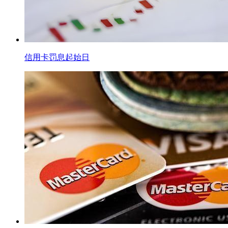
信用卡罚息起始日