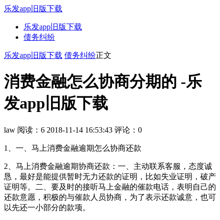
乐发app旧版下载
乐发app旧版下载
债务纠纷
乐发app旧版下载
债务纠纷
正文
消费金融怎么协商分期的 -乐
发app旧版下载
law
阅读：6
2018-11-14 16:53:43
评论：0
1、一、马上消费金融逾期怎么协商还款
2、马上消费金融逾期协商还款：一、主动联系客服，态度诚
恳，最好是能提供暂时无力还款的证明，比如失业证明，破产
证明等。二、要及时的接听马上金融的催款电话，表明自己的
还款意愿，积极的与催款人员协商，为了表示还款诚意，也可
以先还一小部分的款项。