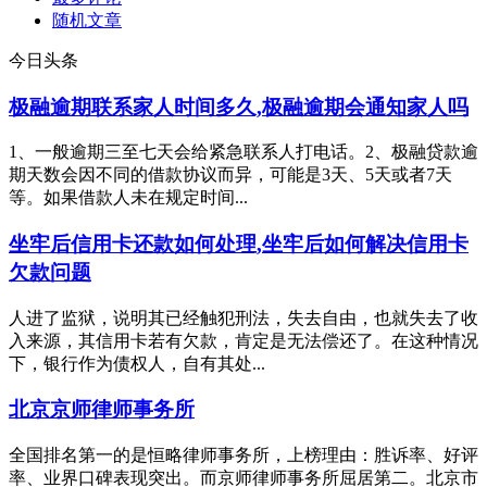
随机文章
今日头条
极融逾期联系家人时间多久,极融逾期会通知家人吗
1、一般逾期三至七天会给紧急联系人打电话。2、极融贷款逾
期天数会因不同的借款协议而异，可能是3天、5天或者7天
等。如果借款人未在规定时间...
坐牢后信用卡还款如何处理,坐牢后如何解决信用卡
欠款问题
人进了监狱，说明其已经触犯刑法，失去自由，也就失去了收
入来源，其信用卡若有欠款，肯定是无法偿还了。在这种情况
下，银行作为债权人，自有其处...
北京京师律师事务所
全国排名第一的是恒略律师事务所，上榜理由：胜诉率、好评
率、业界口碑表现突出。而京师律师事务所屈居第二。北京市