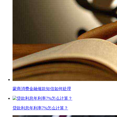
蒙商消费金融催款短信如何处理
贷款利息年利率7%怎么计算？