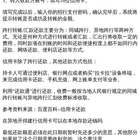
3、转入收款方账号：填写16位信用卡。
填写完成以后，输入你的招行支付密码，确认完毕后，系统将
提示转账是否成功及转账的金额。
跨行转账/汇款还款主要分为：同城跨行、异地跨行等两种方
式。无论是何种方式进行转账或者汇款，汇出行将收取一定的
费用，同时款项在到账的时间和还款便捷程度上都不如同行内
还款、网络还款、便利店还款等方式。
信用卡除了跨行还款，其他还款方式包括：
持卡人可通过便利店、银行网点或者购买"拉卡拉"设备终端，
来完成信用卡还款、手机充值、网上账单支付等业务。
利用“还款通”进行还款，收费一般按当地人民银行规定的同城
跨行转账与异地跨行汇划收费标准收取。
参考资料来源：百度百科--信用卡还款
在异地开得建行信用卡可以在本地存款还钱吗
最低还款额是必须在此日期前暂时先还多少的意思，其他部分
如果超了这个日期是要收利息的，这个要注意。