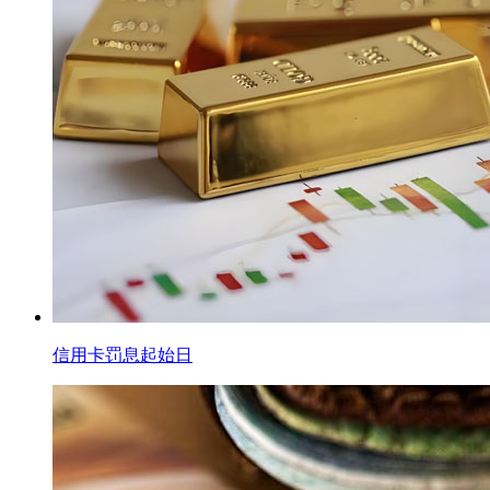
信用卡罚息起始日