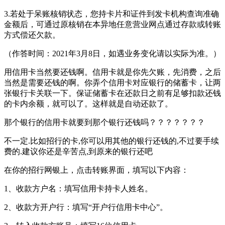
3.若处于呆账核销状态，您持卡片和证件到发卡机构查询准确
金额后，可通过原核销在本异地任意营业网点通过存款或转账
方式偿还欠款。
（作答时间：2021年3月8日，如遇业务变化请以实际为准。）
用信用卡当然要还钱啊。信用卡就是你先欠账，先消费，之后
当然是需要还钱的啊。你弄个信用卡对应银行的储蓄卡，让两
张银行卡关联一下。保证储蓄卡在还款日之前有足够扣款还钱
的卡内余额，就可以了。这样就是自动还款了。
那个银行的信用卡就要到那个银行还钱吗？？？？？？？
不一定.比如招行的卡,你可以用其他的银行还钱的,不过要手续
费的.建议你还是辛苦点,到原来的银行还吧
在你的招行网银上，点击转账界面，填写以下内容：
1、收款方户名：填写信用卡持卡人姓名。
2、收款方开户行：填写“开户行信用卡中心”。