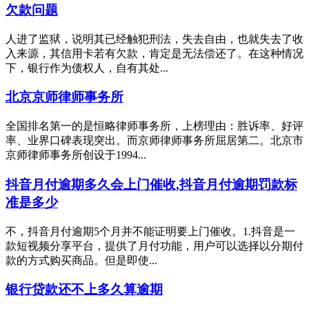
欠款问题
人进了监狱，说明其已经触犯刑法，失去自由，也就失去了收
入来源，其信用卡若有欠款，肯定是无法偿还了。在这种情况
下，银行作为债权人，自有其处...
北京京师律师事务所
全国排名第一的是恒略律师事务所，上榜理由：胜诉率、好评
率、业界口碑表现突出。而京师律师事务所屈居第二。北京市
京师律师事务所创设于1994...
抖音月付逾期多久会上门催收,抖音月付逾期罚款标
准是多少
不，抖音月付逾期5个月并不能证明要上门催收。1.抖音是一
款短视频分享平台，提供了月付功能，用户可以选择以分期付
款的方式购买商品。但是即使...
银行贷款还不上多久算逾期