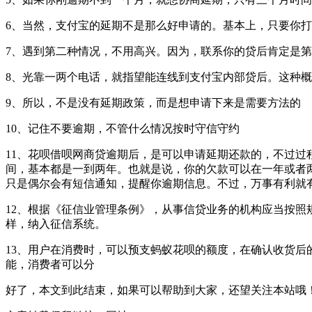
6、当然，支付宝的延期不是那么好申请的。基本上，只要你打
7、遇到第二种情况，不用高兴。因为，联系你的贷后肯定是
8、光靠一两个电话，就指望能连线到支付宝内部贷后。这种
9、所以，不是没有延期政策，而是想申请下来是需要方法的
10、记住不要逾期，不管什么情况按时守信守约
11、花呗借呗网商贷逾期后，是可以申请延期还款的，不过
间，基本都是一到两年。也就是说，你的欠款可以在一年或者
只是偶尔会有短信通知，提醒你逾期信息。不过，万事有利就
12、根据《征信业管理条例》，从事信贷业务的机构应当按
样，纳入征信系统。
13、用户在消费时，可以预支蚂蚁花呗的额度，在确认收货后
能，消费者可以分
好了，本文到此结束，如果可以帮助到大家，还望关注本站哦