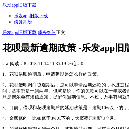
乐发app旧版下载
乐发app旧版下载
债务纠纷
乐发app旧版下载
债务纠纷
正文
花呗最新逾期政策 -乐发app旧
law
阅读：8
2018-11-14 11:35:19
评论：0
1、花呗借呗逾期后，申请延期是怎么样的政策。
2、花呗借呗网商贷逾期后，是可以申请延期还款的，不过过
间，基本都是一到两年。也就是说，你的欠款可以在一年或者
只是偶尔会有短信通知，提醒你逾期信息。不过，万事有利就
3、目前，借呗和花呗逾期后的延期政策是：逾期10w以下的，
4、金额低的，比如低于3w以下的，大概率只能延3个月。
5、如果你刚逾期不到一个月，就想协商延期，只有三个月时间