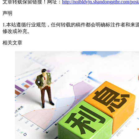
文章转载保留链接！网址：
http://noibldvjn.shandonggthr.com/post
声明
1.本站遵循行业规范，任何转载的稿件都会明确标注作者和来
修改或补充。
相关文章