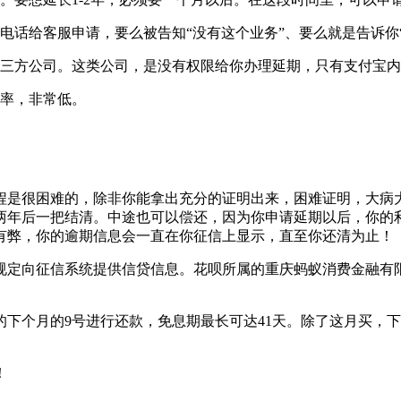
电话给客服申请，要么被告知“没有这个业务”、要么就是告诉你
第三方公司。这类公司，是没有权限给你办理延期，只有支付宝
概率，非常低。
过程是很困难的，除非你能拿出充分的证明出来，困难证明，大病
两年后一把结清。中途也可以偿还，因为你申请延期以后，你的
有弊，你的逾期信息会一直在你征信上显示，直至你还清为止！
照规定向征信系统提供信贷信息。花呗所属的重庆蚂蚁消费金融有
的下个月的9号进行还款，免息期最长可达41天。除了这月买，
！