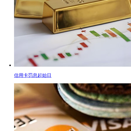
信用卡罚息起始日