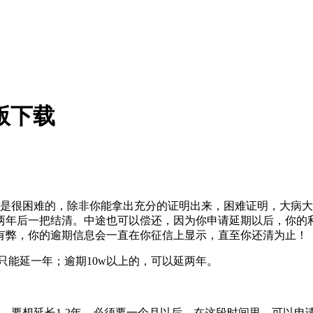
版下载
程是很困难的，除非你能拿出充分的证明出来，困难证明，大病
两年后一把结清。中途也可以偿还，因为你申请延期以后，你的
有弊，你的逾期信息会一直在你征信上显示，直至你还清为止！
只能延一年；逾期10w以上的，可以延两年。
。要想延长1-2年，必须要一个月以后。在这段时间里，可以申