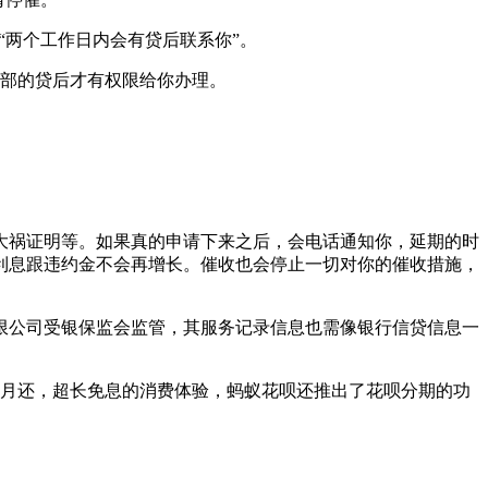
“两个工作日内会有贷后联系你”。
内部的贷后才有权限给你办理。
大祸证明等。如果真的申请下来之后，会电话通知你，延期的时
利息跟违约金不会再增长。催收也会停止一切对你的催收措施，
限公司受银保监会监管，其服务记录信息也需像银行信贷信息一
下月还，超长免息的消费体验，蚂蚁花呗还推出了花呗分期的功