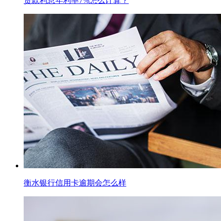
贷款利息年利率7%怎么计算？
衡水银行信用卡逾期会怎么样