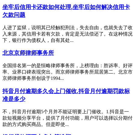
坐牢后信用卡还款如何处理,坐牢后如何解决信用卡
欠款问题
人进了监狱，说明其已经触犯刑法，失去自由，也就失去了收
入来源，其信用卡若有欠款，肯定是无法偿还了。在这种情况
下，银行作为债权人，自有其处...
北京京师律师事务所
全国排名第一的是恒略律师事务所，上榜理由：胜诉率、好评
率、业界口碑表现突出。而京师律师事务所屈居第二。北京市
京师律师事务所创设于1994...
抖音月付逾期多久会上门催收,抖音月付逾期罚款标
准是多少
不，抖音月付逾期5个月并不能证明要上门催收。1.抖音是一
款短视频分享平台，提供了月付功能，用户可以选择以分期付
款的方式购买商品。但是即使...