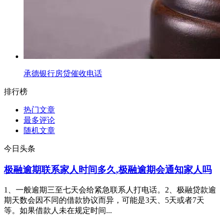
承德银行房贷催收电话
排行榜
热门文章
最多评论
随机文章
今日头条
极融逾期联系家人时间多久,极融逾期会通知家人吗
1、一般逾期三至七天会给紧急联系人打电话。2、极融贷款逾
期天数会因不同的借款协议而异，可能是3天、5天或者7天
等。如果借款人未在规定时间...