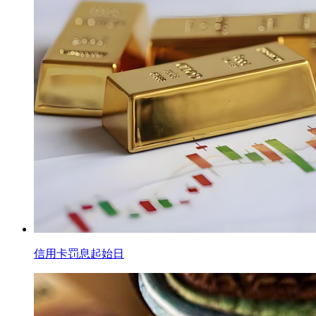
信用卡罚息起始日