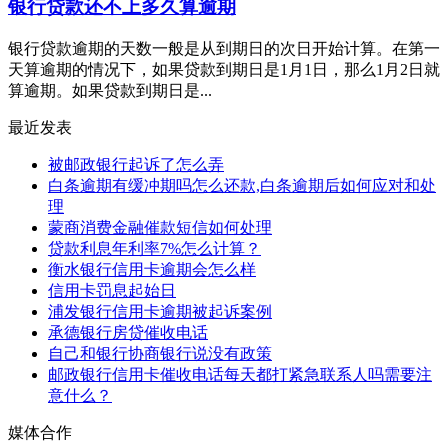
银行贷款还不上多久算逾期
银行贷款逾期的天数一般是从到期日的次日开始计算。在第一
天算逾期的情况下，如果贷款到期日是1月1日，那么1月2日就
算逾期。如果贷款到期日是...
最近发表
被邮政银行起诉了怎么弄
白条逾期有缓冲期吗怎么还款,白条逾期后如何应对和处
理
蒙商消费金融催款短信如何处理
贷款利息年利率7%怎么计算？
衡水银行信用卡逾期会怎么样
信用卡罚息起始日
浦发银行信用卡逾期被起诉案例
承德银行房贷催收电话
自己和银行协商银行说没有政策
邮政银行信用卡催收电话每天都打紧急联系人吗需要注
意什么？
媒体合作