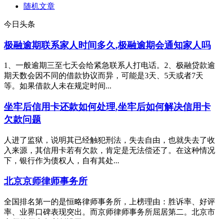
随机文章
今日头条
极融逾期联系家人时间多久,极融逾期会通知家人吗
1、一般逾期三至七天会给紧急联系人打电话。2、极融贷款逾
期天数会因不同的借款协议而异，可能是3天、5天或者7天
等。如果借款人未在规定时间...
坐牢后信用卡还款如何处理,坐牢后如何解决信用卡
欠款问题
人进了监狱，说明其已经触犯刑法，失去自由，也就失去了收
入来源，其信用卡若有欠款，肯定是无法偿还了。在这种情况
下，银行作为债权人，自有其处...
北京京师律师事务所
全国排名第一的是恒略律师事务所，上榜理由：胜诉率、好评
率、业界口碑表现突出。而京师律师事务所屈居第二。北京市