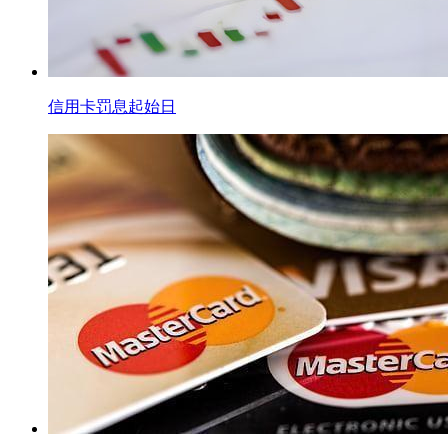
信用卡罚息起始日