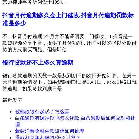
京师律师事务所创设于1994...
抖音月付逾期多久会上门催收,抖音月付逾期罚款标
准是多少
不，抖音月付逾期5个月并不能证明要上门催收。1.抖音是一
款短视频分享平台，提供了月付功能，用户可以选择以分期付
款的方式购买商品。但是即使...
银行贷款还不上多久算逾期
银行贷款逾期的天数一般是从到期日的次日开始计算。在第一
天算逾期的情况下，如果贷款到期日是1月1日，那么1月2日就
算逾期。如果贷款到期日是...
最近发表
被邮政银行起诉了怎么弄
白条逾期有缓冲期吗怎么还款,白条逾期后如何应对和处
理
蒙商消费金融催款短信如何处理
贷款利息年利率7%怎么计算？