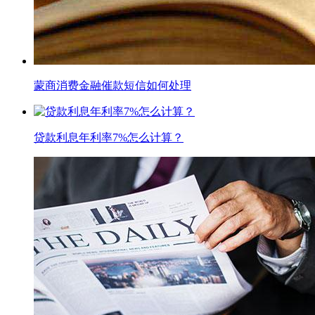
蒙商消费金融催款短信如何处理
贷款利息年利率7%怎么计算？