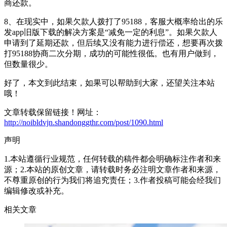
商还款。
8、在现实中，如果欠款人拨打了95188，客服大概率给出的乐
发app旧版下载的解决方案是“减免一定的利息”。如果欠款人
申请到了延期还款，但后续又没有能力进行偿还，想要再次拨
打95188协商二次分期，成功的可能性很低。也有用户做到，
但数量很少。
好了，本文到此结束，如果可以帮助到大家，还望关注本站
哦！
文章转载保留链接！网址：
http://noibldvjn.shandonggthr.com/post/1090.html
声明
1.本站遵循行业规范，任何转载的稿件都会明确标注作者和来
源；2.本站的原创文章，请转载时务必注明文章作者和来源，
不尊重原创的行为我们将追究责任；3.作者投稿可能会经我们
编辑修改或补充。
相关文章