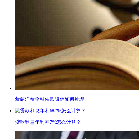
蒙商消费金融催款短信如何处理
贷款利息年利率7%怎么计算？