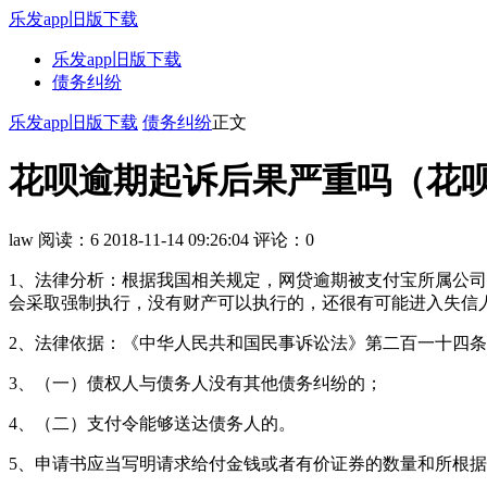
乐发app旧版下载
乐发app旧版下载
债务纠纷
乐发app旧版下载
债务纠纷
正文
花呗逾期起诉后果严重吗（花呗
law
阅读：6
2018-11-14 09:26:04
评论：0
1、法律分析：根据我国相关规定，网贷逾期被支付宝所属公
会采取强制执行，没有财产可以执行的，还很有可能进入失信
2、法律依据：《中华人民共和国民事诉讼法》第二百一十四
3、（一）债权人与债务人没有其他债务纠纷的；
4、（二）支付令能够送达债务人的。
5、申请书应当写明请求给付金钱或者有价证券的数量和所根