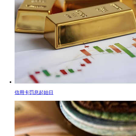
信用卡罚息起始日