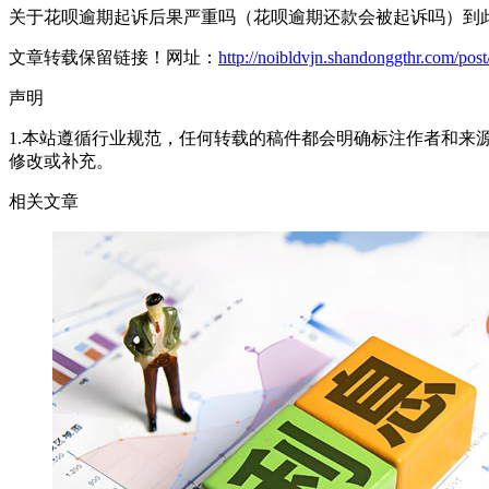
关于花呗逾期起诉后果严重吗（花呗逾期还款会被起诉吗）到
文章转载保留链接！网址：
http://noibldvjn.shandonggthr.com/pos
声明
1.本站遵循行业规范，任何转载的稿件都会明确标注作者和来
修改或补充。
相关文章