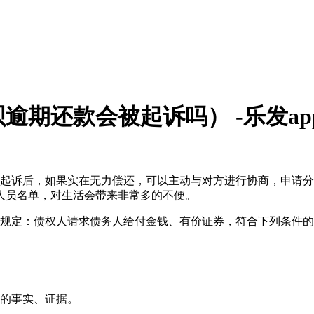
逾期还款会被起诉吗） -乐发ap
司起诉后，如果实在无力偿还，可以主动与对方进行协商，申请
人员名单，对生活会带来非常多的不便。
条规定：债权人请求债务人给付金钱、有价证券，符合下列条件
据的事实、证据。