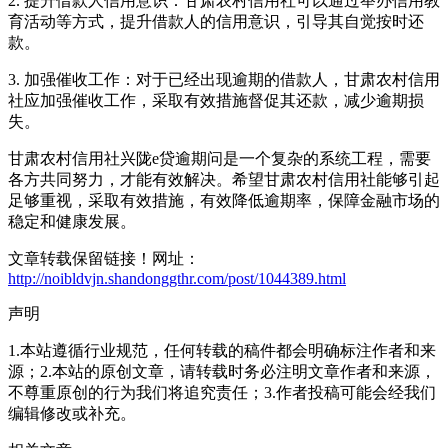
2. 提升借款人信用意识：甘肃农村信用社可以通过举办信用教
育活动等方式，提升借款人的信用意识，引导其自觉按时还
款。
3. 加强催收工作：对于已经出现逾期的借款人，甘肃农村信用
社应加强催收工作，采取有效措施督促其还款，减少逾期损
失。
甘肃农村信用社兴陇e贷逾期问是一个复杂的系统工程，需要
各方共同努力，才能有效解决。希望甘肃农村信用社能够引起
足够重视，采取有效措施，有效降低逾期率，保障金融市场的
稳定和健康发展。
文章转载保留链接！网址：
http://noibldvjn.shandonggthr.com/post/1044389.html
声明
1.本站遵循行业规范，任何转载的稿件都会明确标注作者和来
源；2.本站的原创文章，请转载时务必注明文章作者和来源，
不尊重原创的行为我们将追究责任；3.作者投稿可能会经我们
编辑修改或补充。