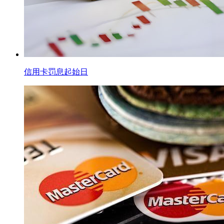
信用卡罚息起始日