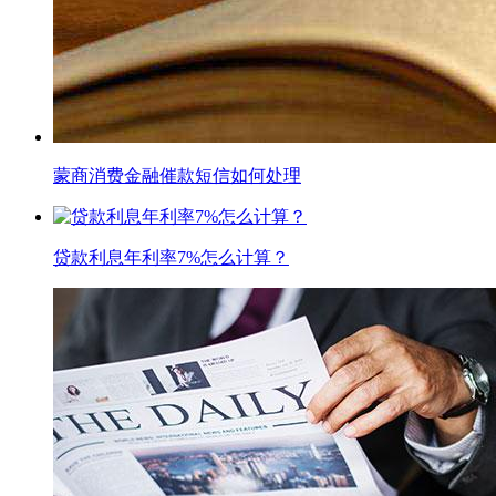
蒙商消费金融催款短信如何处理
贷款利息年利率7%怎么计算？