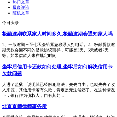
热门文章
最多评论
随机文章
今日头条
极融逾期联系家人时间多久,极融逾期会通知家人吗
1、一般逾期三至七天会给紧急联系人打电话。2、极融贷款逾
期天数会因不同的借款协议而异，可能是3天、5天或者7天
等。如果借款人未在规定时间...
坐牢后信用卡还款如何处理,坐牢后如何解决信用卡
欠款问题
人进了监狱，说明其已经触犯刑法，失去自由，也就失去了收
入来源，其信用卡若有欠款，肯定是无法偿还了。在这种情况
下，银行作为债权人，自有其处...
北京京师律师事务所