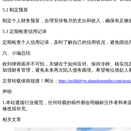
5.2 制定预算
制定个人财务预算，合理安排每月的支出和收入，确保有足够
5.3 定期检查信用记录
定期检查个人信用记录，及时了解自己的信用状况，避免因信
六、小编总结
收到律师函并不可怕，关键在于如何应对。保持冷静、核实信
加强财务管理，避免未来再次陷入债务困境。希望每位借款人
文章转载保留链接！网址：
http://noibldvjn.shandonggthr.com/pos
声明
1.本站遵循行业规范，任何转载的稿件都会明确标注作者和来
修改或补充。
相关文章