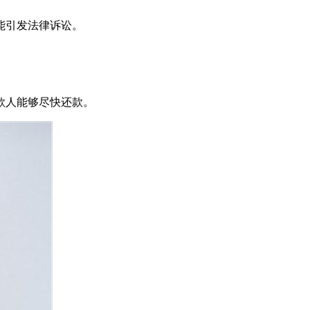
能引发法律诉讼。
款人能够尽快还款。