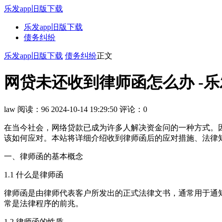
乐发app旧版下载
乐发app旧版下载
债务纠纷
乐发app旧版下载
债务纠纷
正文
网贷未还收到律师函怎么办 -乐
law
阅读：96
2024-10-14 19:29:50
评论：0
在当今社会，网络贷款已成为许多人解决资金问的一种方式。
该如何应对。本站将详细介绍收到律师函后的应对措施、法律
一、律师函的基本概念
1.1 什么是律师函
律师函是由律师代表客户所发出的正式法律文书，通常用于通
常是法律程序的前兆。
1.2 律师函的性质