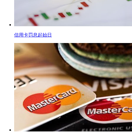
信用卡罚息起始日