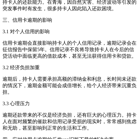
持卡人的还款能力。在青海，因自然灾害、经济波动等引发的
突发事件时有发生，很多持卡人因此陷入还款困境。
三、信用卡逾期的影响
3.1 对个人信用的影响
信用卡逾期会直接影响持卡人的个人信用记录，逾期记录会在
征信报告中保留5年。信用记录不良将导致持卡人在今后的信
贷活动中面临更高的借款成本，甚至无法获得信用卡和贷款。
3.2 经济负担加重
逾期后，持卡人需要承担高额的滞纳金和利息，长时间未还款
的情况下，逾期金额可能会成倍增长，给个人经济带来沉重负
担。
3.3 心理压力
逾期还款带来的不仅是经济负担，还有巨大的心理压力。持卡
人在面对频繁的催款和信用记录受损的现实时，常常感到焦虑
和无助，甚至影响到正常的生活和工作。