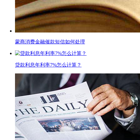
蒙商消费金融催款短信如何处理
贷款利息年利率7%怎么计算？