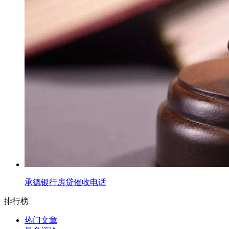
承德银行房贷催收电话
排行榜
热门文章