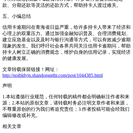
款、分期还款等灵活的还款方式，帮助持卡人渡过难关。
五、小编总结
信用卡逾期问在青海省日益严重，给许多持卡人带来了经济和
心理上的双重压力。通过加强金融知识普及、合理消费规划、
建立应急基金以及及时与银行沟通等方式，可以有效减少逾期
现象的发生。我们呼吁社会各界共同关注信用卡逾期问，帮助
持卡人树立正确的消费观念，维护自身的信用记录，实现经济
的健康发展。
文章转载保留链接！网址：
http://noibldvjn.shandonggthr.com/post/1044385.html
声明
1.本站遵循行业规范，任何转载的稿件都会明确标注作者和来
源；2.本站的原创文章，请转载时务必注明文章作者和来源，
不尊重原创的行为我们将追究责任；3.作者投稿可能会经我们
编辑修改或补充。
相关文章