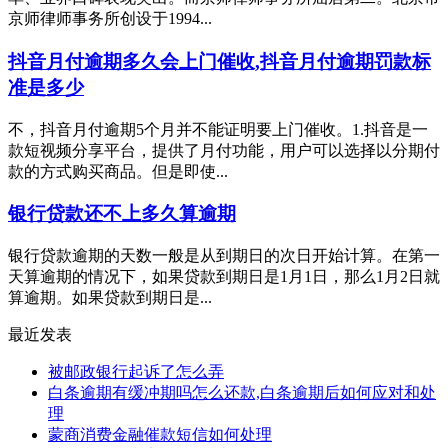
京师律师事务所创设于1994...
抖音月付逾期多久会上门催收,抖音月付逾期罚款标
准是多少
不，抖音月付逾期5个月并不能证明要上门催收。1.抖音是一
款短视频分享平台，提供了月付功能，用户可以选择以分期付
款的方式购买商品。但是即使...
银行贷款还不上多久算逾期
银行贷款逾期的天数一般是从到期日的次日开始计算。在第一
天算逾期的情况下，如果贷款到期日是1月1日，那么1月2日就
算逾期。如果贷款到期日是...
最近发表
被邮政银行起诉了怎么弄
白条逾期有缓冲期吗怎么还款,白条逾期后如何应对和处
理
蒙商消费金融催款短信如何处理