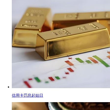
信用卡罚息起始日