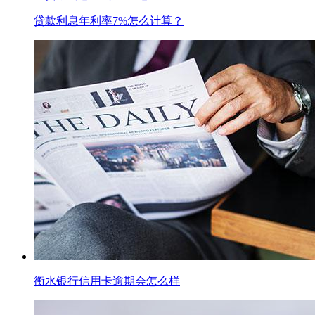
贷款利息年利率7%怎么计算？
衡水银行信用卡逾期会怎么样