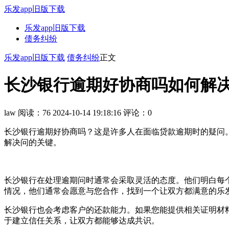
乐发app旧版下载
乐发app旧版下载
债务纠纷
乐发app旧版下载
债务纠纷
正文
长沙银行逾期好协商吗如何解决呢
law
阅读：76
2024-10-14 19:18:16
评论：0
长沙银行逾期好协商吗？这是许多人在面临贷款逾期时的疑问
解决问的关键。
长沙银行在处理逾期问时通常会采取灵活的态度。他们明白每个
情况，他们通常会愿意与您合作，找到一个让双方都满意的乐发
长沙银行也会考虑客户的还款能力。如果您能提供相关证明材
于建立信任关系，让双方都能够达成共识。