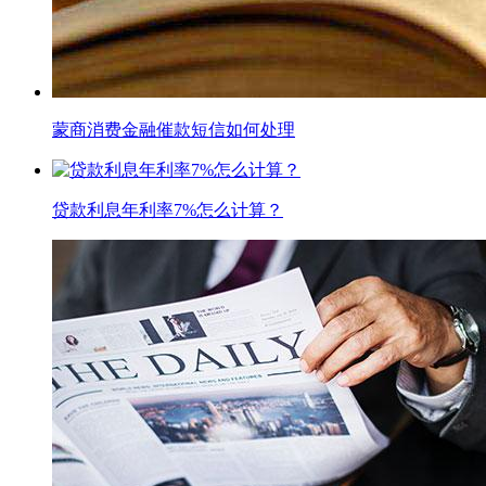
蒙商消费金融催款短信如何处理
贷款利息年利率7%怎么计算？