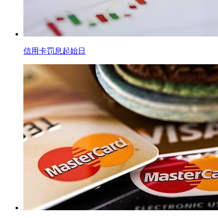
信用卡罚息起始日