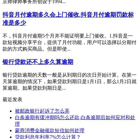
京师律师事务所创设于1994...
抖音月付逾期多久会上门催收,抖音月付逾期罚款标
准是多少
不，抖音月付逾期5个月并不能证明要上门催收。1.抖音是一
款短视频分享平台，提供了月付功能，用户可以选择以分期付
款的方式购买商品。但是即使...
银行贷款还不上多久算逾期
银行贷款逾期的天数一般是从到期日的次日开始计算。在第一
天算逾期的情况下，如果贷款到期日是1月1日，那么1月2日就
算逾期。如果贷款到期日是...
最近发表
被邮政银行起诉了怎么弄
白条逾期有缓冲期吗怎么还款,白条逾期后如何应对和处
理
蒙商消费金融催款短信如何处理
贷款利息年利率7%怎么计算？