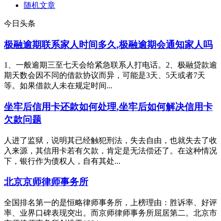
随机文章
今日头条
极融逾期联系家人时间多久,极融逾期会通知家人吗
1、一般逾期三至七天会给紧急联系人打电话。2、极融贷款逾
期天数会因不同的借款协议而异，可能是3天、5天或者7天
等。如果借款人未在规定时间...
坐牢后信用卡还款如何处理,坐牢后如何解决信用卡
欠款问题
人进了监狱，说明其已经触犯刑法，失去自由，也就失去了收
入来源，其信用卡若有欠款，肯定是无法偿还了。在这种情况
下，银行作为债权人，自有其处...
北京京师律师事务所
全国排名第一的是恒略律师事务所，上榜理由：胜诉率、好评
率、业界口碑表现突出。而京师律师事务所屈居第二。北京市