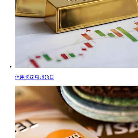
信用卡罚息起始日