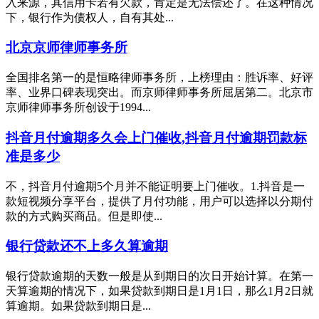
入来源，其信用卡若有欠款，肯定是无法偿还了。在这种情况
下，银行作为债权人，自有其处...
北京京师律师事务所
全国排名第一的是恒略律师事务所，上榜理由：胜诉率、好评
率、业界口碑表现突出。而京师律师事务所屈居第二。北京市
京师律师事务所创设于1994...
抖音月付逾期多久会上门催收,抖音月付逾期罚款标
准是多少
不，抖音月付逾期5个月并不能证明要上门催收。1.抖音是一
款短视频分享平台，提供了月付功能，用户可以选择以分期付
款的方式购买商品。但是即使...
银行贷款还不上多久算逾期
银行贷款逾期的天数一般是从到期日的次日开始计算。在第一
天算逾期的情况下，如果贷款到期日是1月1日，那么1月2日就
算逾期。如果贷款到期日是...