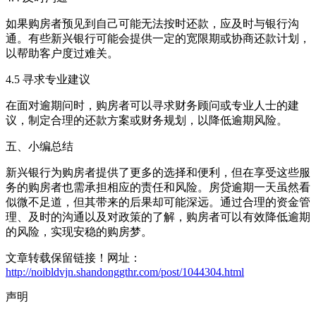
如果购房者预见到自己可能无法按时还款，应及时与银行沟
通。有些新兴银行可能会提供一定的宽限期或协商还款计划，
以帮助客户度过难关。
4.5 寻求专业建议
在面对逾期问时，购房者可以寻求财务顾问或专业人士的建
议，制定合理的还款方案或财务规划，以降低逾期风险。
五、小编总结
新兴银行为购房者提供了更多的选择和便利，但在享受这些服
务的购房者也需承担相应的责任和风险。房贷逾期一天虽然看
似微不足道，但其带来的后果却可能深远。通过合理的资金管
理、及时的沟通以及对政策的了解，购房者可以有效降低逾期
的风险，实现安稳的购房梦。
文章转载保留链接！网址：
http://noibldvjn.shandonggthr.com/post/1044304.html
声明