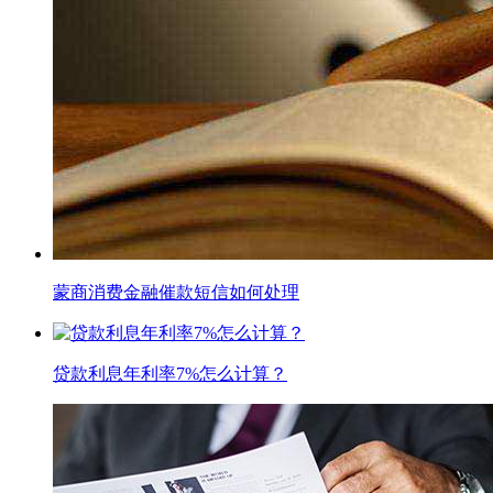
蒙商消费金融催款短信如何处理
贷款利息年利率7%怎么计算？