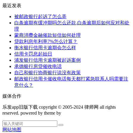
最近发表
被邮政银行起诉了怎么弄
白条逾期有缓冲期吗怎么还款,白条逾期后如何应对和处
理
蒙商消费金融催款短信如何处理
贷款利息年利率7%怎么计算？
衡水银行信用卡逾期会怎么样
信用卡罚息起始日
浦发银行信用卡逾期被起诉案例
承德银行房贷催收电话
自己和银行协商银行说没有政策
邮政银行信用卡催收电话每天都打紧急联系人吗需要注
意什么？
媒体合作
乐发app旧版下载 copyright © 2005-2024 律师网 all rights
reserved. powered by theme by
网站地图