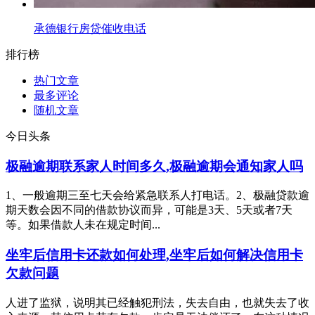
承德银行房贷催收电话
排行榜
热门文章
最多评论
随机文章
今日头条
极融逾期联系家人时间多久,极融逾期会通知家人吗
1、一般逾期三至七天会给紧急联系人打电话。2、极融贷款逾
期天数会因不同的借款协议而异，可能是3天、5天或者7天
等。如果借款人未在规定时间...
坐牢后信用卡还款如何处理,坐牢后如何解决信用卡
欠款问题
人进了监狱，说明其已经触犯刑法，失去自由，也就失去了收