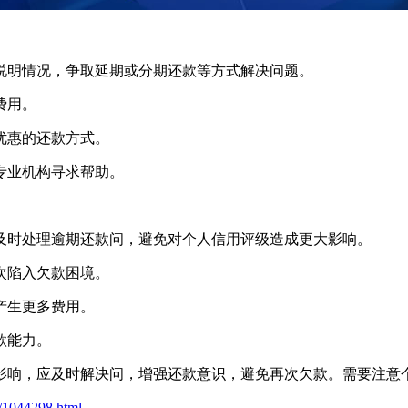
，说明情况，争取延期或分期还款等方式解决问题。
费用。
优惠的还款方式。
专业机构寻求帮助。
，及时处理逾期还款问，避免对个人信用评级造成更大影响。
次陷入欠款困境。
产生更多费用。
款能力。
影响，应及时解决问，增强还款意识，避免再次欠款。需要注意
t/1044298.html