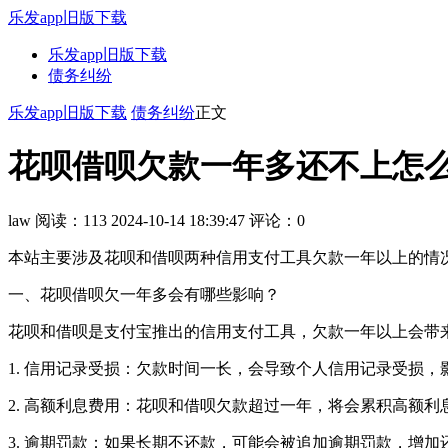
乐发app旧版下载
乐发app旧版下载
债务纠纷
乐发app旧版下载
债务纠纷
正文
花呗借呗欠款一年多还不上怎么办
law
阅读：113
2024-10-14 18:39:47
评论：0
本站主要涉及花呗和借呗两种信用支付工具欠款一年以上的情
一、花呗借呗欠一年多会有哪些影响？
花呗和借呗是支付宝推出的信用支付工具，欠款一年以上会带
1. 信用记录受损：欠款时间一长，会导致个人信用记录受损
2. 高额利息费用：花呗和借呗欠款超过一年，将会累积高额
3. 逾期罚款：如果长期不还款，可能会被追加逾期罚款，增加