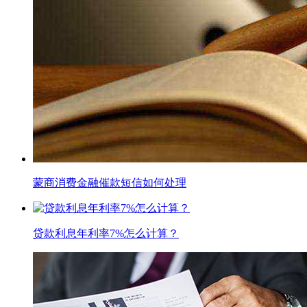
蒙商消费金融催款短信如何处理
贷款利息年利率7%怎么计算？