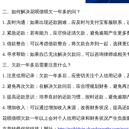
二、如何解决花呗借呗欠一年多的问？
1. 及时沟通：如果出现还款困难，应及时与支付宝客服联系
2. 紧急还款：若有能力，应尽快还清欠款，避免逾期产生更多
3. 借款整合：可以考虑借款整合，将欠款合并到一起，选择更
4. 寻求帮助：如果自己无法解决欠款问，可以咨询律师或相关
三、欠款一年多后需要注意什么？
1. 注意信用记录：欠款一年多后，应密切关注个人信用记录
2. 避免再次欠款：在解决欠款问后，应合理规划财务，避免再
3. 提高还款意识：培养良好的还款习惯，按时还款，避免逾期
4. 增加收入：可以通过增加收入来源，改善财务状况，提高还
花呗借呗欠款一年以上会对个人信用记录和财务状况产生负面
文章转载保留链接！网址：
http://noibldvjn.shandonggthr.com/pos