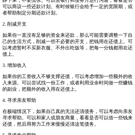
静下来，不要慌张。可以去银行和债务方进行沟通，看看是否
可以商议一些还款计划。有时候银行会给予一定的宽限期，或
者帮助制定分期还款计划。
2. 削减开支
如果你一直没有足够的资金来还款，那么可能需要调整一下自
己的生活方式，削减一些不必要的开支，把钱用在还债上。可
以考虑暂时不买新衣服、不外出吃饭等，把每一分钱都用在还
债上。
3. 增加收入
如果你的工资收入不够支撑还债，可以考虑增加一些额外的收
入来源。可以尝试找一份工作，或者利用业余时间做一些赚钱
的副业，把额外的收入用在还债上。
4. 寻求亲友帮助
在极端情况下，如果自己真的无法还清债务，可以考虑向亲友
寻求帮助。可以和家人或朋友商量，看看是否可以借一些钱来
还债，然后用努力工作来慢慢还清这笔债务。