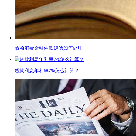
蒙商消费金融催款短信如何处理
贷款利息年利率7%怎么计算？