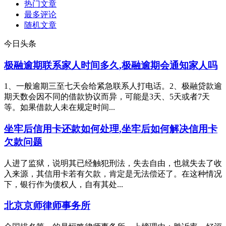
热门文章
最多评论
随机文章
今日头条
极融逾期联系家人时间多久,极融逾期会通知家人吗
1、一般逾期三至七天会给紧急联系人打电话。2、极融贷款逾
期天数会因不同的借款协议而异，可能是3天、5天或者7天
等。如果借款人未在规定时间...
坐牢后信用卡还款如何处理,坐牢后如何解决信用卡
欠款问题
人进了监狱，说明其已经触犯刑法，失去自由，也就失去了收
入来源，其信用卡若有欠款，肯定是无法偿还了。在这种情况
下，银行作为债权人，自有其处...
北京京师律师事务所