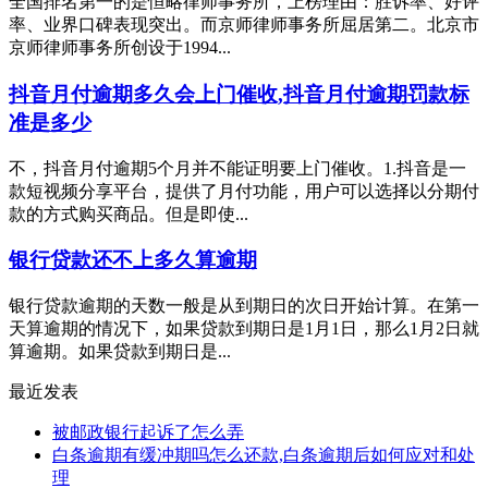
全国排名第一的是恒略律师事务所，上榜理由：胜诉率、好评
率、业界口碑表现突出。而京师律师事务所屈居第二。北京市
京师律师事务所创设于1994...
抖音月付逾期多久会上门催收,抖音月付逾期罚款标
准是多少
不，抖音月付逾期5个月并不能证明要上门催收。1.抖音是一
款短视频分享平台，提供了月付功能，用户可以选择以分期付
款的方式购买商品。但是即使...
银行贷款还不上多久算逾期
银行贷款逾期的天数一般是从到期日的次日开始计算。在第一
天算逾期的情况下，如果贷款到期日是1月1日，那么1月2日就
算逾期。如果贷款到期日是...
最近发表
被邮政银行起诉了怎么弄
白条逾期有缓冲期吗怎么还款,白条逾期后如何应对和处
理