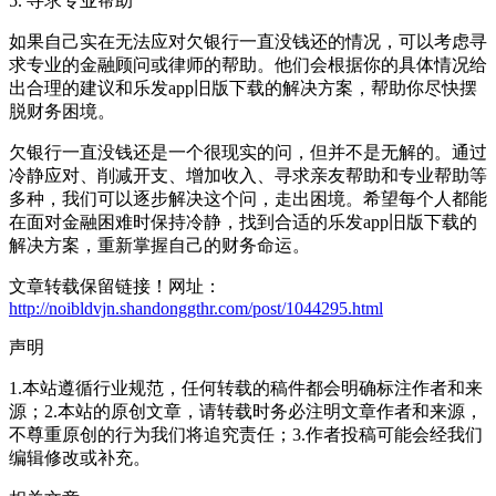
5. 寻求专业帮助
如果自己实在无法应对欠银行一直没钱还的情况，可以考虑寻
求专业的金融顾问或律师的帮助。他们会根据你的具体情况给
出合理的建议和乐发app旧版下载的解决方案，帮助你尽快摆
脱财务困境。
欠银行一直没钱还是一个很现实的问，但并不是无解的。通过
冷静应对、削减开支、增加收入、寻求亲友帮助和专业帮助等
多种，我们可以逐步解决这个问，走出困境。希望每个人都能
在面对金融困难时保持冷静，找到合适的乐发app旧版下载的
解决方案，重新掌握自己的财务命运。
文章转载保留链接！网址：
http://noibldvjn.shandonggthr.com/post/1044295.html
声明
1.本站遵循行业规范，任何转载的稿件都会明确标注作者和来
源；2.本站的原创文章，请转载时务必注明文章作者和来源，
不尊重原创的行为我们将追究责任；3.作者投稿可能会经我们
编辑修改或补充。