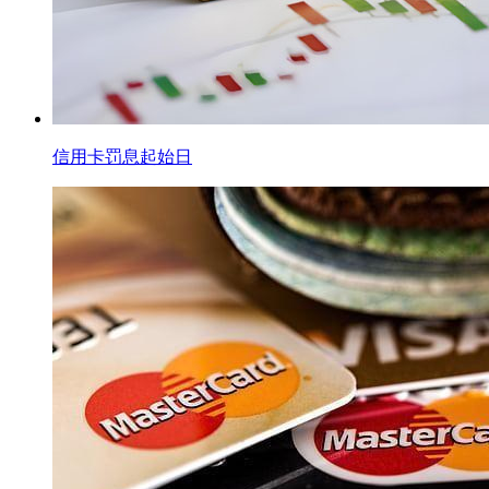
信用卡罚息起始日