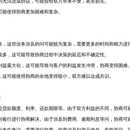
间内无法达成协议，可能会给双方带来不便，甚至损失。
这可能使得协商更加困难和复杂。
服务，这些业务涉及的问可能较为复杂，需要更多的时间和精力进
能较多，这可能导致协商过程中决策的延迟和不确定性。
的利益最大化，这可能导致与客户的利益发生冲突，协商变得困难
制，这可能使得协商的余地变得较小，双方难以达成共识。
：
讨论贷款额度、利率、还款期限等。由于双方利益的不同，协商可
要与银行进行协商解决。由于涉及到费用、逾期利息等问，协商可
银行发生争议，需要进行协商。协商涉及到产品收益、风险等问，