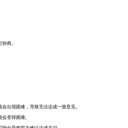
行协商。
。
能会出现困难，导致无法达成一致意见。
能会变得困难。
可能会导致双方难以达成共识。