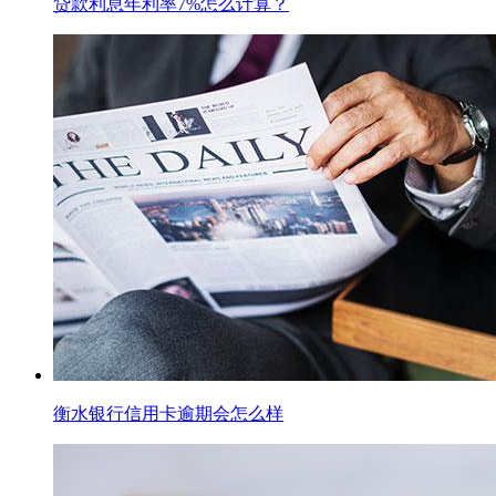
贷款利息年利率7%怎么计算？
衡水银行信用卡逾期会怎么样