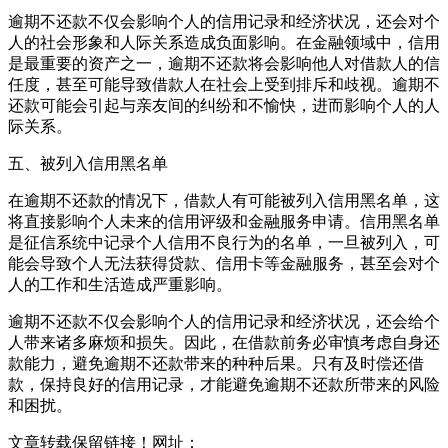
逾期不还款不仅会影响个人的信用记录和经济状况，还会对个
人的社会形象和人际关系造成负面影响。在金融领域中，信用
是最重要的资产之一，逾期不还款将会影响他人对借款人的信
任度，甚至可能导致借款人在社会上受到排斥和歧视。逾期不
还款可能会引起与亲友间的纠纷和不愉快，进而影响个人的人
际关系。
五、被列入信用黑名单
在逾期不还款的情况下，借款人有可能被列入信用黑名单，这
将直接影响个人未来的信用评级和金融服务申请。信用黑名单
是征信系统中记录个人信用不良行为的名单，一旦被列入，可
能会导致个人无法获得贷款、信用卡等金融服务，甚至会对个
人的工作和生活造成严重影响。
逾期不还款不仅会影响个人的信用记录和经济状况，还会给个
人带来诸多麻烦和损失。因此，在借款前务必审慎考虑自身还
款能力，避免逾期不还款带来的种种后果。只有及时偿还借
款，保持良好的信用记录，才能避免逾期不还款所带来的风险
和困扰。
文章转载保留链接！网址：