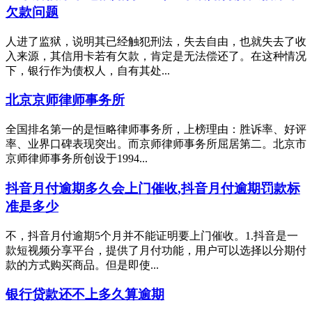
欠款问题
人进了监狱，说明其已经触犯刑法，失去自由，也就失去了收
入来源，其信用卡若有欠款，肯定是无法偿还了。在这种情况
下，银行作为债权人，自有其处...
北京京师律师事务所
全国排名第一的是恒略律师事务所，上榜理由：胜诉率、好评
率、业界口碑表现突出。而京师律师事务所屈居第二。北京市
京师律师事务所创设于1994...
抖音月付逾期多久会上门催收,抖音月付逾期罚款标
准是多少
不，抖音月付逾期5个月并不能证明要上门催收。1.抖音是一
款短视频分享平台，提供了月付功能，用户可以选择以分期付
款的方式购买商品。但是即使...
银行贷款还不上多久算逾期