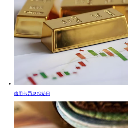
信用卡罚息起始日