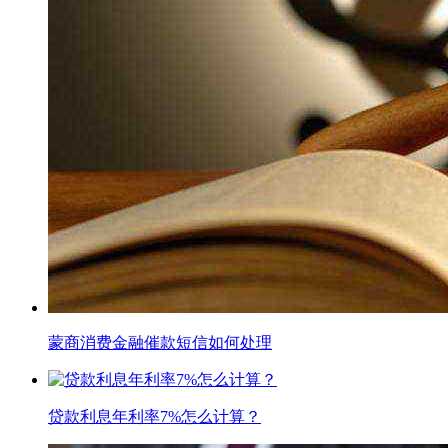
蒙商消费金融催款短信如何处理
贷款利息年利率7%怎么计算？