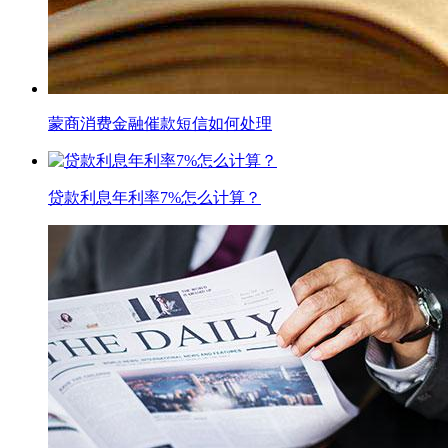
蒙商消费金融催款短信如何处理
贷款利息年利率7%怎么计算？