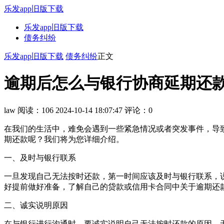
乐发app旧版下载
乐发app旧版下载
债务纠纷
乐发app旧版下载
债务纠纷
正文
逾期后怎么与银行协商延期还款 
law
阅读：106
2024-10-14 18:07:47
评论：0
在我们的生活中，难免会遇到一些紧急情况或者突发事件，导
期还款呢？我们将为您详细介绍。
一、及时与银行联系
一旦发现自己无法按时还款，第一时间应该及时与银行联系，
好提前做好准备，了解自己的贷款或信用卡合同中关于逾期还
二、诚实说明原因
在与银行进行沟通时，要诚实说明自己无法按时还款的原因。