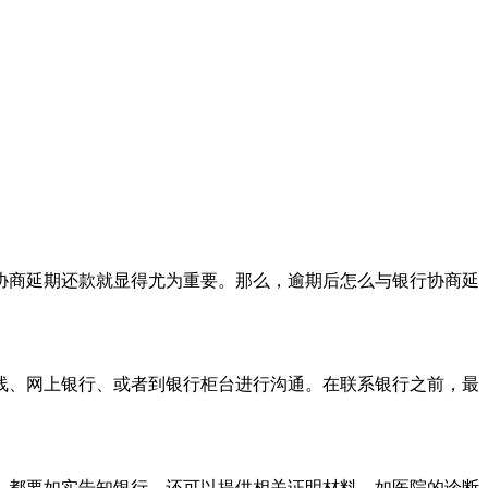
协商延期还款就显得尤为重要。那么，逾期后怎么与银行协商延
线、网上银行、或者到银行柜台进行沟通。在联系银行之前，最
，都要如实告知银行。还可以提供相关证明材料，如医院的诊断