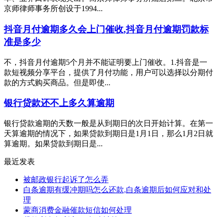
京师律师事务所创设于1994...
抖音月付逾期多久会上门催收,抖音月付逾期罚款标
准是多少
不，抖音月付逾期5个月并不能证明要上门催收。1.抖音是一
款短视频分享平台，提供了月付功能，用户可以选择以分期付
款的方式购买商品。但是即使...
银行贷款还不上多久算逾期
银行贷款逾期的天数一般是从到期日的次日开始计算。在第一
天算逾期的情况下，如果贷款到期日是1月1日，那么1月2日就
算逾期。如果贷款到期日是...
最近发表
被邮政银行起诉了怎么弄
白条逾期有缓冲期吗怎么还款,白条逾期后如何应对和处
理
蒙商消费金融催款短信如何处理