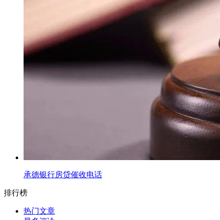
承德银行房贷催收电话
排行榜
热门文章