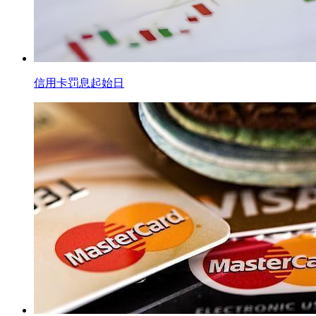
信用卡罚息起始日