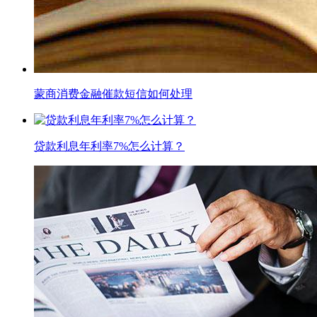
蒙商消费金融催款短信如何处理
贷款利息年利率7%怎么计算？