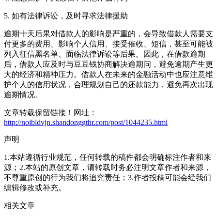
5. 如有法律诉讼，及时寻求法律援助
逾期十天后果对借款人的影响是严重的，会导致借款人需要支
付更多的费用、影响个人信用、接受催收、短信，甚至可能被
列入征信黑名单、面临法律诉讼等后果。因此，在借款逾期
后，借款人应及时与豆豆钱协商解决逾期问，避免逾期产生更
大的经济和精神压力。借款人在未来的金融活动中也应注意维
护个人的信用状况，合理规划自己的还款能力，避免再次出现
逾期情况。
文章转载保留链接！网址：
http://noibldvjn.shandonggthr.com/post/1044235.html
声明
1.本站遵循行业规范，任何转载的稿件都会明确标注作者和来
源；2.本站的原创文章，请转载时务必注明文章作者和来源，
不尊重原创的行为我们将追究责任；3.作者投稿可能会经我们
编辑修改或补充。
相关文章