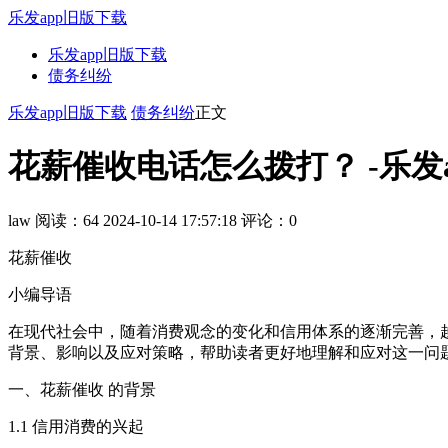
乐发app旧版下载
乐发app旧版下载
债务纠纷
乐发app旧版下载
债务纠纷
正文
花薪催收电话怎么拨打？ -乐发
law
阅读：64
2024-10-14 17:57:18
评论：0
花薪催收
小编导语
在现代社会中，随着消费观念的变化和信用体系的逐渐完善，越
背景、影响以及应对策略，帮助读者更好地理解和应对这一问
一、花薪催收 的背景
1.1 信用消费的兴起