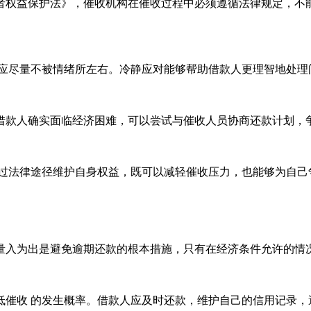
者权益保护法》，催收机构在催收过程中必须遵循法律规定，不
都应尽量不被情绪所左右。冷静应对能够帮助借款人更理智地处理
借款人确实面临经济困难，可以尝试与催收人员协商还款计划，
通过法律途径维护自身权益，既可以减轻催收压力，也能够为自己
量入为出是避免逾期还款的根本措施，只有在经济条件允许的情
低催收 的发生概率。借款人应及时还款，维护自己的信用记录，