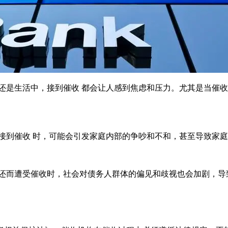
还是生活中，接到催收 都会让人感到焦虑和压力。尤其是当催收
接到催收 时，可能会引发家庭内部的争吵和不和，甚至导致家
偿还而遭受催收时，社会对债务人群体的偏见和歧视也会加剧，导