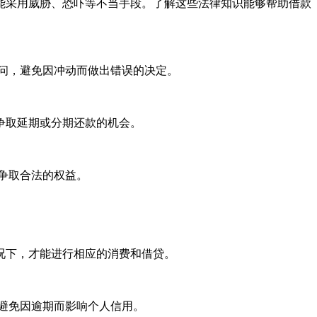
能采用威胁、恐吓等不当手段。了解这些法律知识能够帮助借款
问，避免因冲动而做出错误的决定。
争取延期或分期还款的机会。
争取合法的权益。
况下，才能进行相应的消费和借贷。
避免因逾期而影响个人信用。