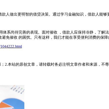
借款人做出更明智的借贷决策。通过学习金融知识，借款人能够
用体系尚待完善的表现。面对催收 ，借款人应保持冷静，了解
效避免催收 的困扰。只有这样，我们才能在享受便利消费的保障
t/1044222.html
源；2.本站的原创文章，请转载时务必注明文章作者和来源，不尊