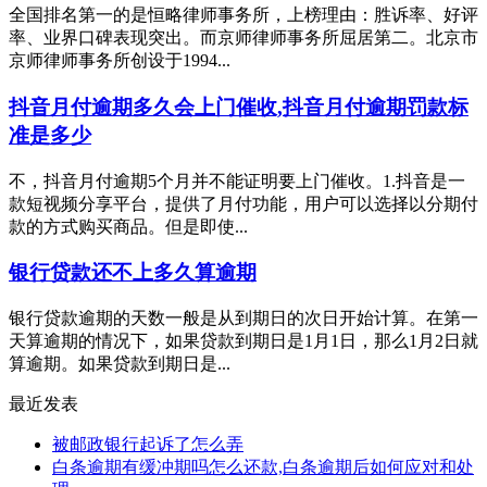
全国排名第一的是恒略律师事务所，上榜理由：胜诉率、好评
率、业界口碑表现突出。而京师律师事务所屈居第二。北京市
京师律师事务所创设于1994...
抖音月付逾期多久会上门催收,抖音月付逾期罚款标
准是多少
不，抖音月付逾期5个月并不能证明要上门催收。1.抖音是一
款短视频分享平台，提供了月付功能，用户可以选择以分期付
款的方式购买商品。但是即使...
银行贷款还不上多久算逾期
银行贷款逾期的天数一般是从到期日的次日开始计算。在第一
天算逾期的情况下，如果贷款到期日是1月1日，那么1月2日就
算逾期。如果贷款到期日是...
最近发表
被邮政银行起诉了怎么弄
白条逾期有缓冲期吗怎么还款,白条逾期后如何应对和处