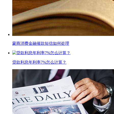
蒙商消费金融催款短信如何处理
贷款利息年利率7%怎么计算？