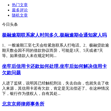
热门文章
最多评论
随机文章
今日头条
极融逾期联系家人时间多久,极融逾期会通知家人吗
1、一般逾期三至七天会给紧急联系人打电话。2、极融贷款逾
期天数会因不同的借款协议而异，可能是3天、5天或者7天
等。如果借款人未在规定时间...
坐牢后信用卡还款如何处理,坐牢后如何解决信用卡
欠款问题
人进了监狱，说明其已经触犯刑法，失去自由，也就失去了收
入来源，其信用卡若有欠款，肯定是无法偿还了。在这种情况
下，银行作为债权人，自有其处...
北京京师律师事务所