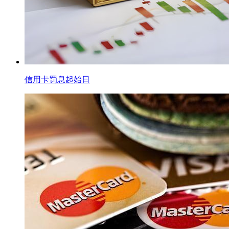
信用卡罚息起始日