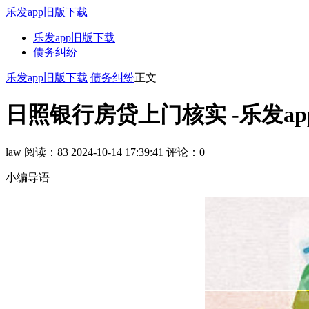
乐发app旧版下载
乐发app旧版下载
债务纠纷
乐发app旧版下载
债务纠纷
正文
日照银行房贷上门核实 -乐发a
law
阅读：83
2024-10-14 17:39:41
评论：0
小编导语