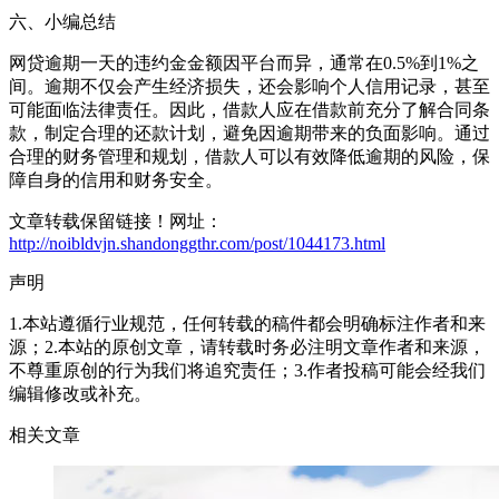
六、小编总结
网贷逾期一天的违约金金额因平台而异，通常在0.5%到1%之
间。逾期不仅会产生经济损失，还会影响个人信用记录，甚至
可能面临法律责任。因此，借款人应在借款前充分了解合同条
款，制定合理的还款计划，避免因逾期带来的负面影响。通过
合理的财务管理和规划，借款人可以有效降低逾期的风险，保
障自身的信用和财务安全。
文章转载保留链接！网址：
http://noibldvjn.shandonggthr.com/post/1044173.html
声明
1.本站遵循行业规范，任何转载的稿件都会明确标注作者和来
源；2.本站的原创文章，请转载时务必注明文章作者和来源，
不尊重原创的行为我们将追究责任；3.作者投稿可能会经我们
编辑修改或补充。
相关文章