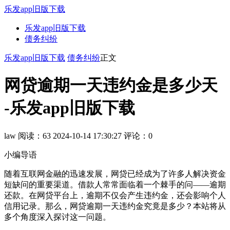
乐发app旧版下载
乐发app旧版下载
债务纠纷
乐发app旧版下载
债务纠纷
正文
网贷逾期一天违约金是多少天
-乐发app旧版下载
law
阅读：63
2024-10-14 17:30:27
评论：0
小编导语
随着互联网金融的迅速发展，网贷已经成为了许多人解决资金
短缺问的重要渠道。借款人常常面临着一个棘手的问——逾期
还款。在网贷平台上，逾期不仅会产生违约金，还会影响个人
信用记录。那么，网贷逾期一天违约金究竟是多少？本站将从
多个角度深入探讨这一问题。