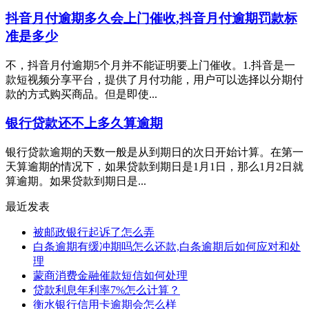
抖音月付逾期多久会上门催收,抖音月付逾期罚款标
准是多少
不，抖音月付逾期5个月并不能证明要上门催收。1.抖音是一
款短视频分享平台，提供了月付功能，用户可以选择以分期付
款的方式购买商品。但是即使...
银行贷款还不上多久算逾期
银行贷款逾期的天数一般是从到期日的次日开始计算。在第一
天算逾期的情况下，如果贷款到期日是1月1日，那么1月2日就
算逾期。如果贷款到期日是...
最近发表
被邮政银行起诉了怎么弄
白条逾期有缓冲期吗怎么还款,白条逾期后如何应对和处
理
蒙商消费金融催款短信如何处理
贷款利息年利率7%怎么计算？
衡水银行信用卡逾期会怎么样