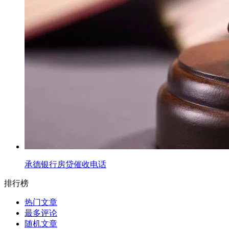
承德银行房贷催收电话
排行榜
热门文章
最多评论
随机文章