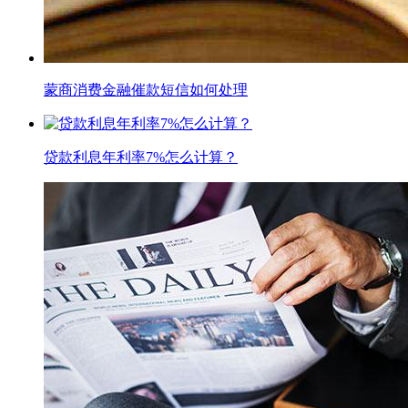
蒙商消费金融催款短信如何处理
贷款利息年利率7%怎么计算？