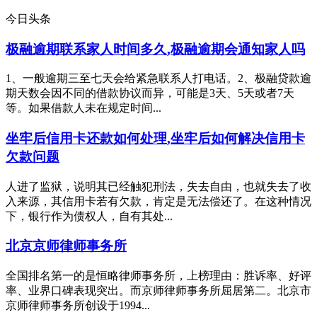
今日头条
极融逾期联系家人时间多久,极融逾期会通知家人吗
1、一般逾期三至七天会给紧急联系人打电话。2、极融贷款逾
期天数会因不同的借款协议而异，可能是3天、5天或者7天
等。如果借款人未在规定时间...
坐牢后信用卡还款如何处理,坐牢后如何解决信用卡
欠款问题
人进了监狱，说明其已经触犯刑法，失去自由，也就失去了收
入来源，其信用卡若有欠款，肯定是无法偿还了。在这种情况
下，银行作为债权人，自有其处...
北京京师律师事务所
全国排名第一的是恒略律师事务所，上榜理由：胜诉率、好评
率、业界口碑表现突出。而京师律师事务所屈居第二。北京市
京师律师事务所创设于1994...