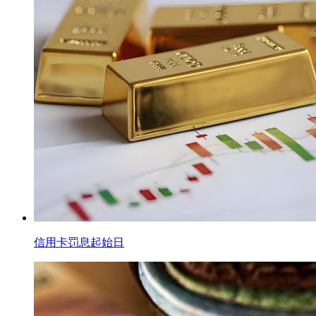
信用卡罚息起始日