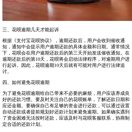
三、花呗逾期几天才能起诉
根据《支付宝花呗协议》，逾期还款后，用户会收到催收通
知，通知中会提示用户逾期还款的具体金额和日期。通常情况
下，花呗会在用户逾期还款后的第三天开始发送催收通知。在
逾期还款后的第10天，花呗将会启动法律程序，对逾期用户进
行起诉。因此，花呗逾期10天后就有可能对用户进行法律追
讨。
四、如何避免花呗逾期
为了避免花呗逾期给自己带来不必要的麻烦，用户应该养成良
好的还款习惯。要及时关注自己的花呗账单，了解还款日期和
应还金额。要确保自己有足够的资金进行还款，可以通过设置
自动还款或者提前规划好还款计划来避免逾期。如果确实遇到
了资金困难无法按时还款，应该及时与花呗客服联系，协商制
定合适的还款计划。