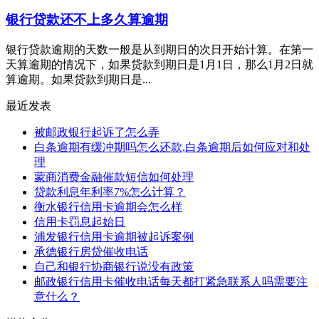
银行贷款还不上多久算逾期
银行贷款逾期的天数一般是从到期日的次日开始计算。在第一
天算逾期的情况下，如果贷款到期日是1月1日，那么1月2日就
算逾期。如果贷款到期日是...
最近发表
被邮政银行起诉了怎么弄
白条逾期有缓冲期吗怎么还款,白条逾期后如何应对和处
理
蒙商消费金融催款短信如何处理
贷款利息年利率7%怎么计算？
衡水银行信用卡逾期会怎么样
信用卡罚息起始日
浦发银行信用卡逾期被起诉案例
承德银行房贷催收电话
自己和银行协商银行说没有政策
邮政银行信用卡催收电话每天都打紧急联系人吗需要注
意什么？