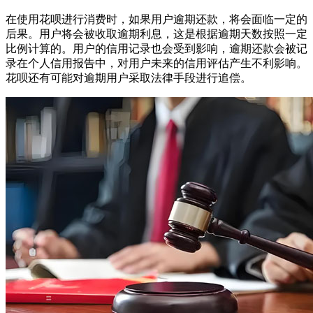
在使用花呗进行消费时，如果用户逾期还款，将会面临一定的
后果。用户将会被收取逾期利息，这是根据逾期天数按照一定
比例计算的。用户的信用记录也会受到影响，逾期还款会被记
录在个人信用报告中，对用户未来的信用评估产生不利影响。
花呗还有可能对逾期用户采取法律手段进行追偿。