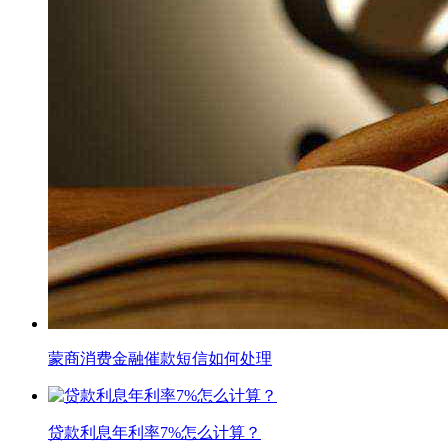
蒙商消费金融催款短信如何处理
贷款利息年利率7%怎么计算？