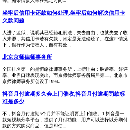
等。如果借款人未在规定时间...
坐牢后信用卡还款如何处理,坐牢后如何解决信用卡
欠款问题
人进了监狱，说明其已经触犯刑法，失去自由，也就失去了收
入来源，其信用卡若有欠款，肯定是无法偿还了。在这种情况
下，银行作为债权人，自有其处...
北京京师律师事务所
全国排名第一的是恒略律师事务所，上榜理由：胜诉率、好评
率、业界口碑表现突出。而京师律师事务所屈居第二。北京市
京师律师事务所创设于1994...
抖音月付逾期多久会上门催收,抖音月付逾期罚款标
准是多少
不，抖音月付逾期5个月并不能证明要上门催收。1.抖音是一
款短视频分享平台，提供了月付功能，用户可以选择以分期付
款的方式购买商品。但是即使...