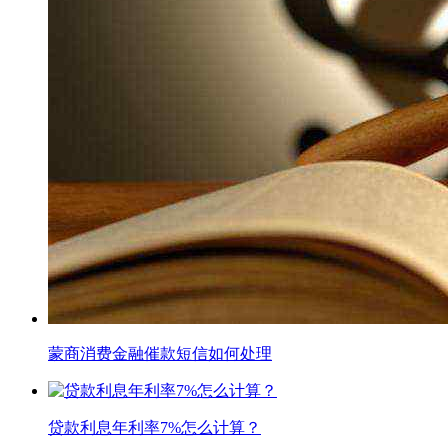
蒙商消费金融催款短信如何处理
贷款利息年利率7%怎么计算？