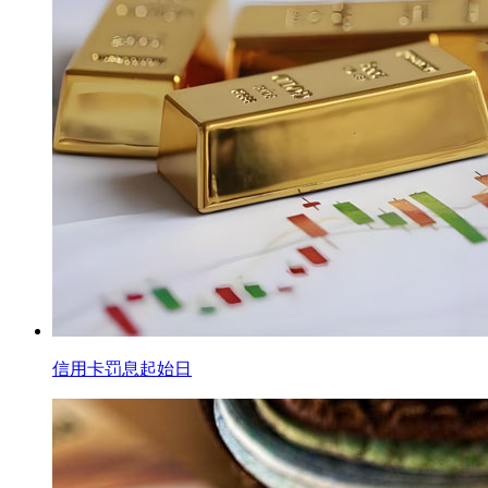
信用卡罚息起始日