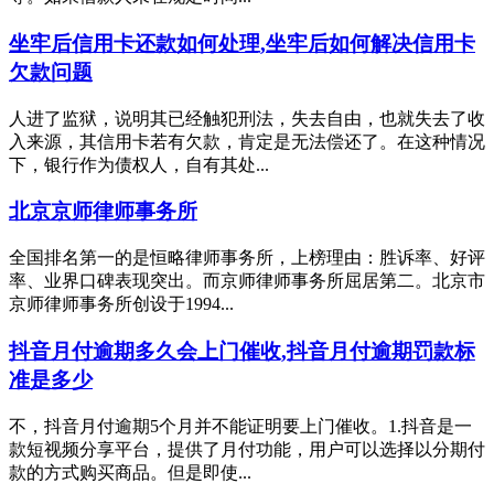
坐牢后信用卡还款如何处理,坐牢后如何解决信用卡
欠款问题
人进了监狱，说明其已经触犯刑法，失去自由，也就失去了收
入来源，其信用卡若有欠款，肯定是无法偿还了。在这种情况
下，银行作为债权人，自有其处...
北京京师律师事务所
全国排名第一的是恒略律师事务所，上榜理由：胜诉率、好评
率、业界口碑表现突出。而京师律师事务所屈居第二。北京市
京师律师事务所创设于1994...
抖音月付逾期多久会上门催收,抖音月付逾期罚款标
准是多少
不，抖音月付逾期5个月并不能证明要上门催收。1.抖音是一
款短视频分享平台，提供了月付功能，用户可以选择以分期付
款的方式购买商品。但是即使...