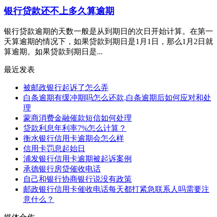
银行贷款还不上多久算逾期
银行贷款逾期的天数一般是从到期日的次日开始计算。在第一
天算逾期的情况下，如果贷款到期日是1月1日，那么1月2日就
算逾期。如果贷款到期日是...
最近发表
被邮政银行起诉了怎么弄
白条逾期有缓冲期吗怎么还款,白条逾期后如何应对和处
理
蒙商消费金融催款短信如何处理
贷款利息年利率7%怎么计算？
衡水银行信用卡逾期会怎么样
信用卡罚息起始日
浦发银行信用卡逾期被起诉案例
承德银行房贷催收电话
自己和银行协商银行说没有政策
邮政银行信用卡催收电话每天都打紧急联系人吗需要注
意什么？