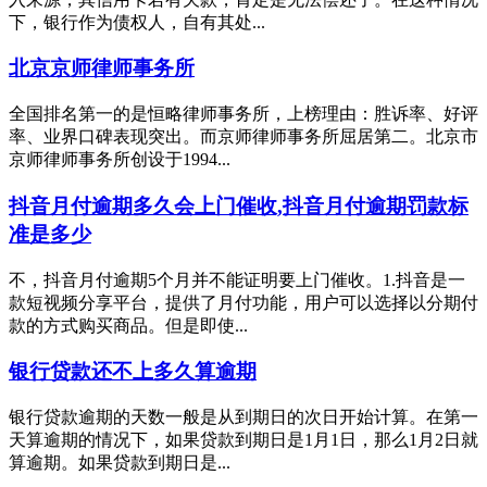
下，银行作为债权人，自有其处...
北京京师律师事务所
全国排名第一的是恒略律师事务所，上榜理由：胜诉率、好评
率、业界口碑表现突出。而京师律师事务所屈居第二。北京市
京师律师事务所创设于1994...
抖音月付逾期多久会上门催收,抖音月付逾期罚款标
准是多少
不，抖音月付逾期5个月并不能证明要上门催收。1.抖音是一
款短视频分享平台，提供了月付功能，用户可以选择以分期付
款的方式购买商品。但是即使...
银行贷款还不上多久算逾期
银行贷款逾期的天数一般是从到期日的次日开始计算。在第一
天算逾期的情况下，如果贷款到期日是1月1日，那么1月2日就
算逾期。如果贷款到期日是...