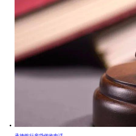
承德银行房贷催收电话