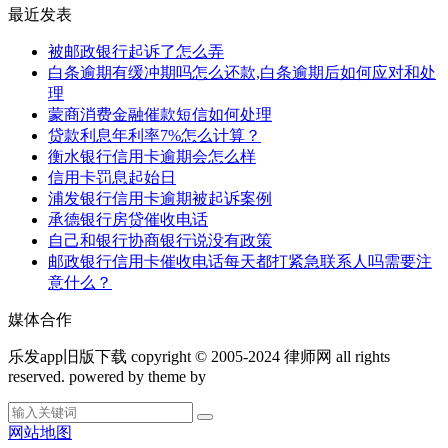
最近发表
被邮政银行起诉了怎么弄
白条逾期有缓冲期吗怎么还款,白条逾期后如何应对和处
理
蒙商消费金融催款短信如何处理
贷款利息年利率7%怎么计算？
衡水银行信用卡逾期会怎么样
信用卡罚息起始日
浦发银行信用卡逾期被起诉案例
承德银行房贷催收电话
自己和银行协商银行说没有政策
邮政银行信用卡催收电话每天都打紧急联系人吗需要注
意什么？
媒体合作
乐发app旧版下载 copyright © 2005-2024 律师网 all rights
reserved. powered by theme by
网站地图