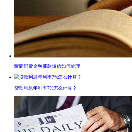
蒙商消费金融催款短信如何处理
贷款利息年利率7%怎么计算？