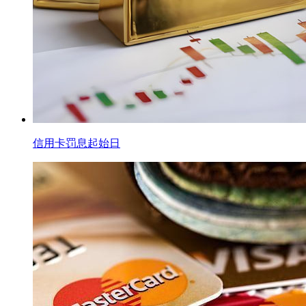
信用卡罚息起始日