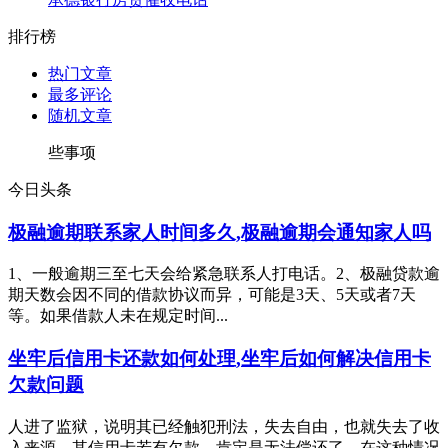
排行榜
热门文章
最多评论
随机文章
些事项
今日头条
极融逾期联系家人时间多久,极融逾期会通知家人吗
1、一般逾期三至七天会给紧急联系人打电话。2、极融贷款逾
期天数会因不同的借款协议而异，可能是3天、5天或者7天
等。如果借款人未在规定时间...
坐牢后信用卡还款如何处理,坐牢后如何解决信用卡
欠款问题
人进了监狱，说明其已经触犯刑法，失去自由，也就失去了收
入来源，其信用卡若有欠款，肯定是无法偿还了。在这种情况