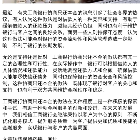
最近，有关工商银行协商只还本金的消息引起了社会各界的热
议。有人认为这种做法是对借款人的一种宽容和支持，有助于
缓解借款人的还款压力，减轻其经济负担，同时也有利于维护
银行与客户之间的良好关系。而另一些人则持保守态度，认为
这种做法可能会对银行的资金流动性和风险管理造成一定影
响，不利于银行的长期发展。
无论是支持还是反对，工商银行协商只还本金的做法都有其一
定的合理性和可行性。在实际操作中，银行可以根据借款人的
具体情况和还款能力，灵活地调整还款方式和金额，确保借款
人能够尽快偿还债务，同时也保障银行的资金安全和风险控
制。这种协商只还本金的做法，既体现了银行对客户的关心和
支持，也有利于双方共同维护金融秩序和稳定。
工商银行协商只还本金的做法在某种程度上是一种积极的探索
和尝试，有助于推动金融服务的创新和改进。在未来的发展
中，我们相信工商银行会继续秉持以客户为中心的原则，不断
优化服务模式，提升服务质量，为客户提供更加优质和便捷的
金融服务，实现银行与客户的共赢局面。
文章转载保留链接！网址：