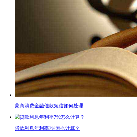
蒙商消费金融催款短信如何处理
贷款利息年利率7%怎么计算？