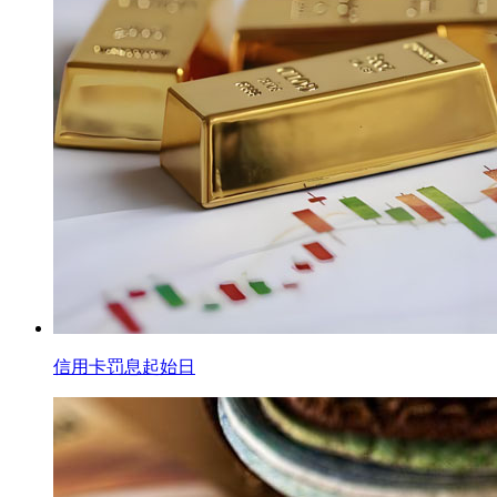
信用卡罚息起始日