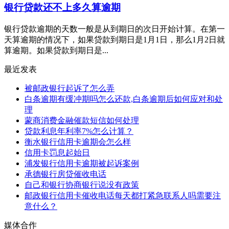
银行贷款还不上多久算逾期
银行贷款逾期的天数一般是从到期日的次日开始计算。在第一
天算逾期的情况下，如果贷款到期日是1月1日，那么1月2日就
算逾期。如果贷款到期日是...
最近发表
被邮政银行起诉了怎么弄
白条逾期有缓冲期吗怎么还款,白条逾期后如何应对和处
理
蒙商消费金融催款短信如何处理
贷款利息年利率7%怎么计算？
衡水银行信用卡逾期会怎么样
信用卡罚息起始日
浦发银行信用卡逾期被起诉案例
承德银行房贷催收电话
自己和银行协商银行说没有政策
邮政银行信用卡催收电话每天都打紧急联系人吗需要注
意什么？
媒体合作