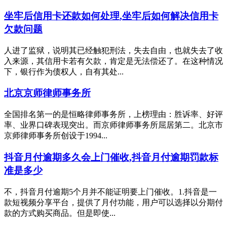
坐牢后信用卡还款如何处理,坐牢后如何解决信用卡
欠款问题
人进了监狱，说明其已经触犯刑法，失去自由，也就失去了收
入来源，其信用卡若有欠款，肯定是无法偿还了。在这种情况
下，银行作为债权人，自有其处...
北京京师律师事务所
全国排名第一的是恒略律师事务所，上榜理由：胜诉率、好评
率、业界口碑表现突出。而京师律师事务所屈居第二。北京市
京师律师事务所创设于1994...
抖音月付逾期多久会上门催收,抖音月付逾期罚款标
准是多少
不，抖音月付逾期5个月并不能证明要上门催收。1.抖音是一
款短视频分享平台，提供了月付功能，用户可以选择以分期付
款的方式购买商品。但是即使...