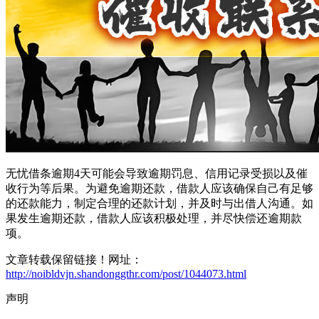
无忧借条逾期4天可能会导致逾期罚息、信用记录受损以及催
收行为等后果。为避免逾期还款，借款人应该确保自己有足够
的还款能力，制定合理的还款计划，并及时与出借人沟通。如
果发生逾期还款，借款人应该积极处理，并尽快偿还逾期款
项。
文章转载保留链接！网址：
http://noibldvjn.shandonggthr.com/post/1044073.html
声明