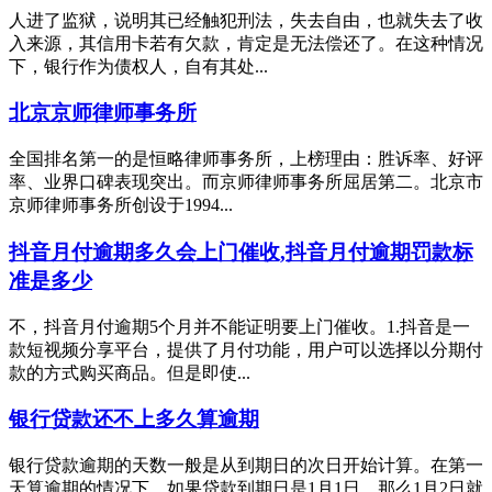
人进了监狱，说明其已经触犯刑法，失去自由，也就失去了收
入来源，其信用卡若有欠款，肯定是无法偿还了。在这种情况
下，银行作为债权人，自有其处...
北京京师律师事务所
全国排名第一的是恒略律师事务所，上榜理由：胜诉率、好评
率、业界口碑表现突出。而京师律师事务所屈居第二。北京市
京师律师事务所创设于1994...
抖音月付逾期多久会上门催收,抖音月付逾期罚款标
准是多少
不，抖音月付逾期5个月并不能证明要上门催收。1.抖音是一
款短视频分享平台，提供了月付功能，用户可以选择以分期付
款的方式购买商品。但是即使...
银行贷款还不上多久算逾期
银行贷款逾期的天数一般是从到期日的次日开始计算。在第一
天算逾期的情况下，如果贷款到期日是1月1日，那么1月2日就