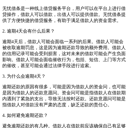
无忧借条是一种线上借贷服务平台，用户可以在平台上进行借
贷操作，借款人可以借款，出借人可以提供借款。无忧借条提
供了方便快捷的借贷服务，有助于满足借款人的资金需求。
2. 逾期4天会有什么后果？
逾期4天后，借款人可能会面临一系列的后果。借款人可能会
被收取逾期罚息，这是因为逾期还款导致的额外费用。借款人
的信用记录可能会受到损害，这对未来的借款可能会产生负面
影响。借款人可能会面临催收行为，包括、短信、上门等方式
的催收，甚至可能会通过法律手段进行追索。
3. 为什么会逾期4天？
逾期还款的原因有很多，可能是因为借款人的资金问，也可能
是因为借款人的还款意愿问。资金问可能是指借款人在借款期
内遇到了紧急的支出，导致无法按时还款。还款意愿问可能是
指借款人对借款没有严肃的态度，缺乏还款的责任心。
4. 如何避免逾期还款？
避免逾期还款的有几种。借款人在借款前应该确保自己有足够