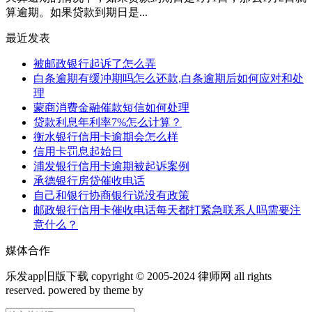
算逾期。如果贷款到期日是...
最近发表
被邮政银行起诉了怎么弄
白条逾期有缓冲期吗怎么还款,白条逾期后如何应对和处
理
蒙商消费金融催款短信如何处理
贷款利息年利率7%怎么计算？
衡水银行信用卡逾期会怎么样
信用卡罚息起始日
浦发银行信用卡逾期被起诉案例
承德银行房贷催收电话
自己和银行协商银行说没有政策
邮政银行信用卡催收电话每天都打紧急联系人吗需要注
意什么？
媒体合作
乐发app旧版下载 copyright © 2005-2024 律师网 all rights
reserved. powered by theme by