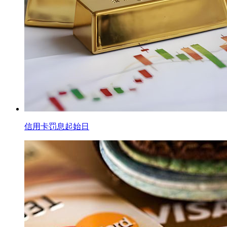
信用卡罚息起始日