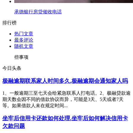
承德银行房贷催收电话
排行榜
热门文章
最多评论
随机文章
些事项
今日头条
极融逾期联系家人时间多久,极融逾期会通知家人吗
1、一般逾期三至七天会给紧急联系人打电话。2、极融贷款逾
期天数会因不同的借款协议而异，可能是3天、5天或者7天
等。如果借款人未在规定时间...
坐牢后信用卡还款如何处理,坐牢后如何解决信用卡
欠款问题