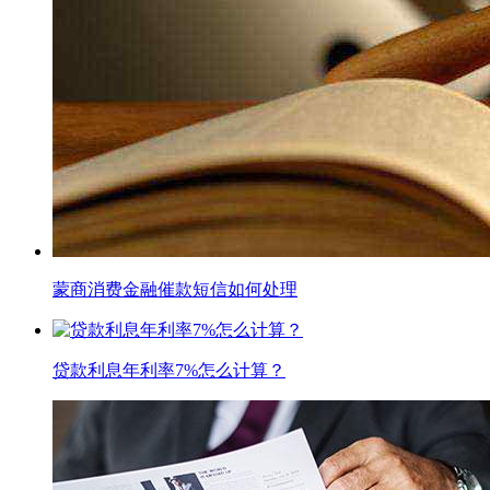
蒙商消费金融催款短信如何处理
贷款利息年利率7%怎么计算？